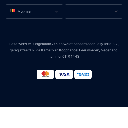
Vlaams
Deze website is eigendom van en wordt beheerd door EasyTerra B.V.,
geregistreerd bij de Kamer van Koophandel Leeuwarden, Nederland,
nummer 01104443