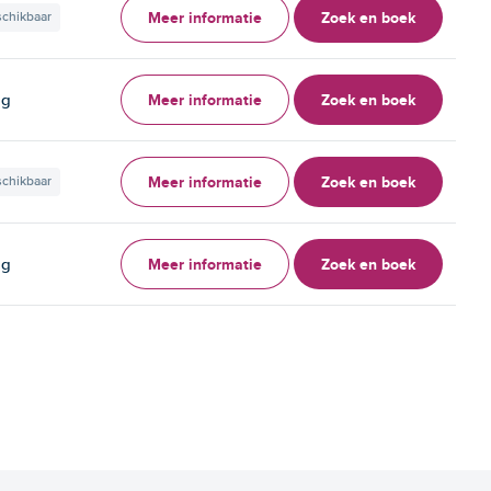
Meer informatie
Zoek en boek
schikbaar
Meer informatie
Zoek en boek
ag
Meer informatie
Zoek en boek
schikbaar
Meer informatie
Zoek en boek
ag