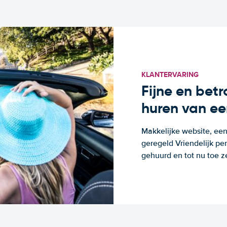
KLANTERVARING
Fijne en bet
huren van ee
Makkelijke website, een
geregeld Vriendelijk pe
gehuurd en tot nu toe z