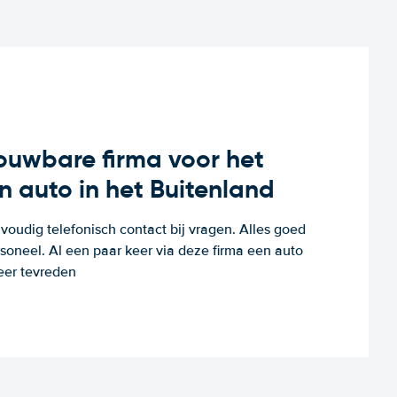
rouwbare firma voor het
n auto in het Buitenland
voudig telefonisch contact bij vragen. Alles goed
rsoneel. Al een paar keer via deze firma een auto
eer tevreden