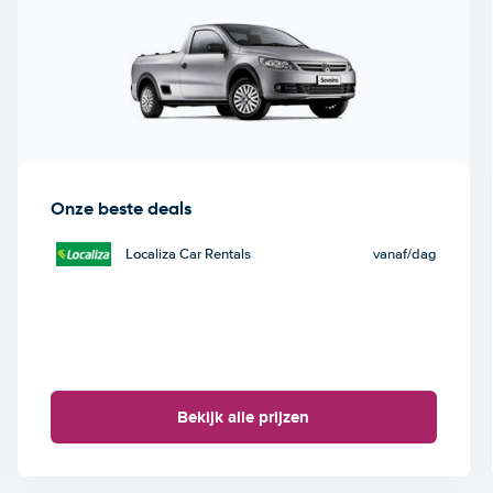
Onze beste deals
Localiza Car Rentals
vanaf
/dag
Bekijk alle prijzen