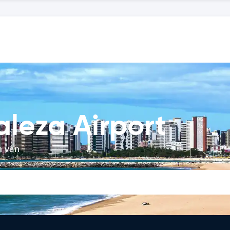
aleza Airport
n van