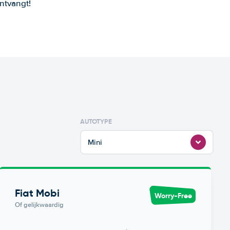
ntvangt!
AUTOTYPE
Mini
Fiat Mobi
Worry-Free
Of gelijkwaardig