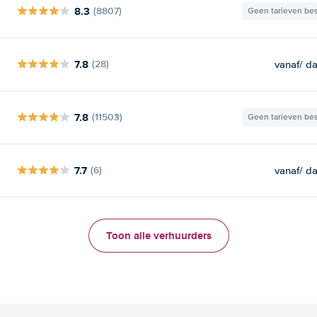
8.3
(8807)
Geen tarieven be
7.8
vanaf
/ d
(28)
7.8
(11503)
Geen tarieven be
7.7
vanaf
/ d
(6)
Toon alle verhuurders