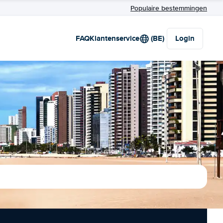
Populaire bestemmingen
FAQ
Klantenservice
(BE)
Login