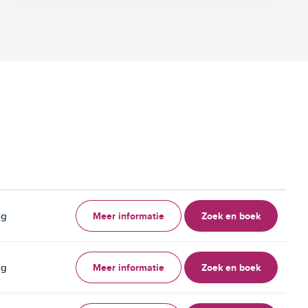
Meer informatie
Zoek en boek
ag
Meer informatie
Zoek en boek
ag