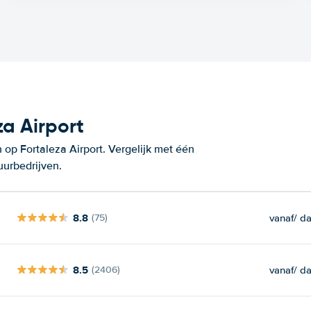
a Airport
op Fortaleza Airport. Vergelijk met één
uurbedrijven.
8.8
vanaf
/ d
(75)
8.5
vanaf
/ d
(2406)