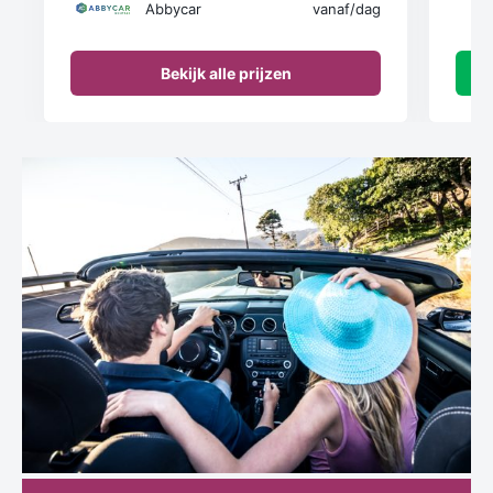
Abbycar
vanaf
/dag
Bekijk alle prijzen