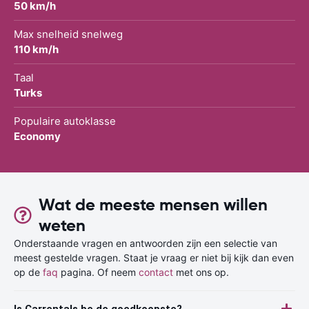
50 km/h
Max snelheid snelweg
110 km/h
Taal
Turks
Populaire autoklasse
Economy
Wat de meeste mensen willen
weten
Onderstaande vragen en antwoorden zijn een selectie van
meest gestelde vragen. Staat je vraag er niet bij kijk dan even
op de
faq
pagina. Of neem
contact
met ons op.
Is Carrentals.be de goedkoopste?