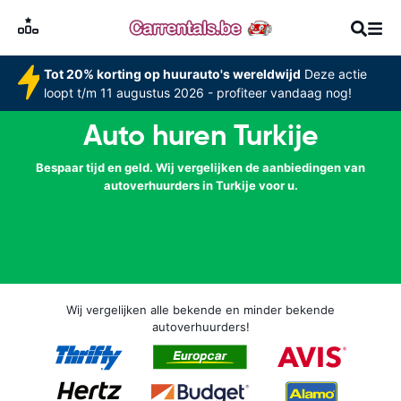
Tot 20% korting op huurauto's wereldwijd
Deze actie
loopt t/m 11 augustus 2026 - profiteer vandaag nog!
Auto huren Turkije
Bespaar tijd en geld. Wij vergelijken de aanbiedingen van
autoverhuurders in Turkije voor u.
Wij vergelijken alle bekende en minder bekende
autoverhuurders!