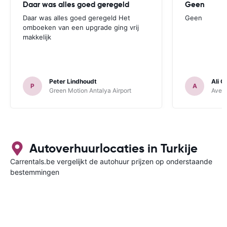
Daar was alles goed geregeld
Geen
Daar was alles goed geregeld Het
Geen
omboeken van een upgrade ging vrij
makkelijk
Peter Lindhoudt
Ali G
P
A
Green Motion Antalya Airport
Avec 
Autoverhuurlocaties in Turkije
Carrentals.be vergelijkt de autohuur prijzen op onderstaande
bestemmingen