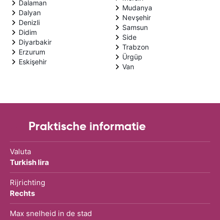
Dalaman
Mudanya
Dalyan
Nevşehir
Denizli
Samsun
Didim
Side
Diyarbakir
Trabzon
Erzurum
Ürgüp
Eskişehir
Van
Praktische informatie
Valuta
Turkish lira
Rijrichting
Rechts
Max snelheid in de stad