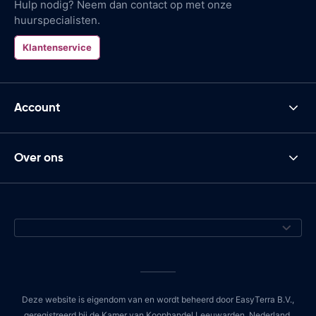
Hulp nodig? Neem dan contact op met onze
huurspecialisten.
Klantenservice
Account
Over ons
Deze website is eigendom van en wordt beheerd door EasyTerra B.V.,
geregistreerd bij de Kamer van Koophandel Leeuwarden, Nederland,