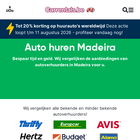
Tot 20% korting op huurauto's wereldwijd
Deze actie
loopt t/m 11 augustus 2026 - profiteer vandaag nog!
Auto huren Madeira
Bespaar tijd en geld. Wij vergelijken de aanbiedingen van
autoverhuurders in Madeira voor u.
Wij vergelijken alle bekende en minder bekende
autoverhuurders!