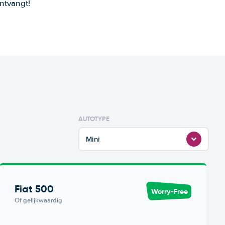
ntvangt!
AUTOTYPE
Mini
Fiat 500
Worry-Free
Of gelijkwaardig