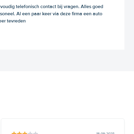
voudig telefonisch contact bij vragen. Alles goed
rsoneel. Al een paar keer via deze firma een auto
eer tevreden
18-09-2025