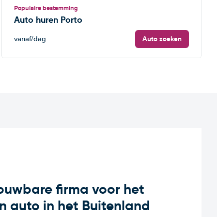
Populaire bestemming
Auto huren Porto
Auto zoeken
vanaf
/dag
rouwbare firma voor het
n auto in het Buitenland