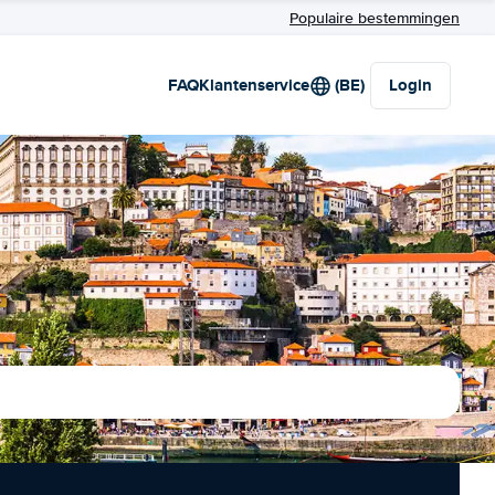
Populaire bestemmingen
FAQ
Klantenservice
(BE)
Login