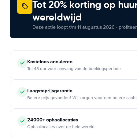
Tot 20% korting op huu
wereldwijd
Deze actie loopt t/m 11 augustus 2026 - profite
Kosteloos
annuleren
Tot 48 uur voor aanvang van de boekingsperiode
Laagsteprijsgarantie
Betere prijs gevonden? Wij zorgen voor een betere aanb
24000+
ophaallocaties
Ophaallocaties over de hele wereld