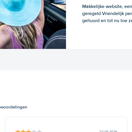
Makkelijke website, een
geregeld Vriendelijk pe
gehuurd en tot nu toe z
 beoordelingen
22-01-2026