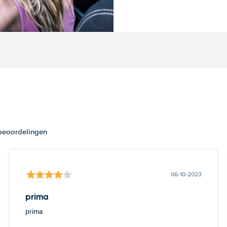
 beoordelingen
06-10-2023
prima
prima