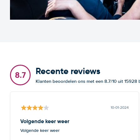
Recente reviews
8.7
Klanten beoordelen ons met een 8.7/10 uit 15928
10-01-2024
Volgende keer weer
Volgende keer weer