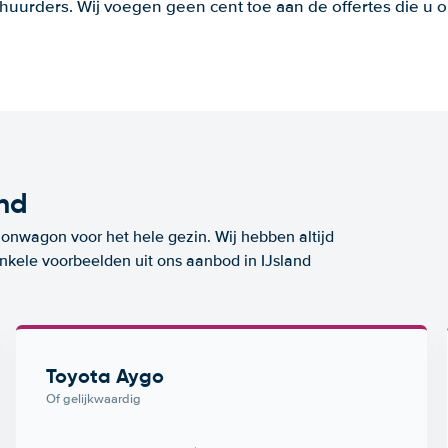
huurders. Wij voegen geen cent toe aan de offertes die u o
and
ionwagon voor het hele gezin. Wij hebben altijd
enkele voorbeelden uit ons aanbod in IJsland
Toyota Aygo
Of gelijkwaardig