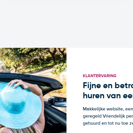
KLANTERVARING
Fijne en bet
huren van ee
Makkelijke website, een
geregeld Vriendelijk pe
gehuurd en tot nu toe z