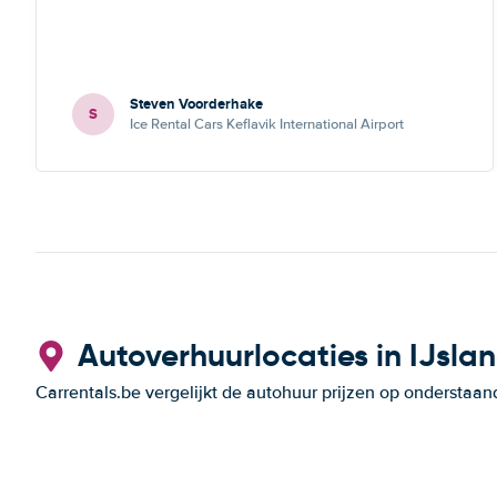
Steven Voorderhake
S
Ice Rental Cars Keflavik International Airport
Autoverhuurlocaties in IJsla
Carrentals.be vergelijkt de autohuur prijzen op ondersta