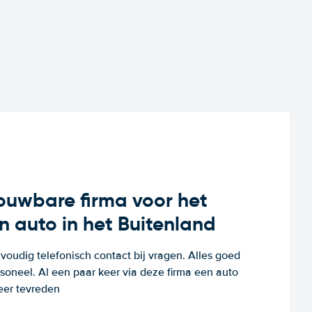
rouwbare firma voor het
n auto in het Buitenland
voudig telefonisch contact bij vragen. Alles goed
rsoneel. Al een paar keer via deze firma een auto
eer tevreden