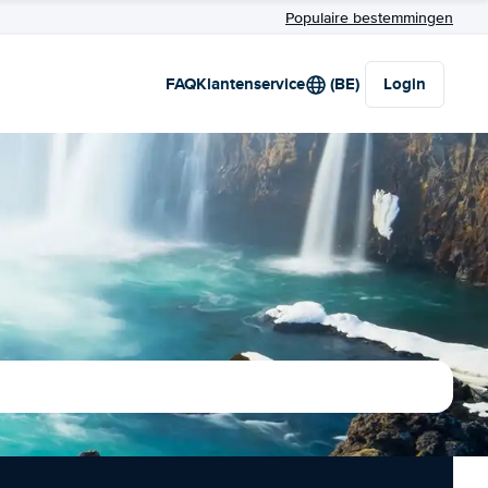
Populaire bestemmingen
FAQ
Klantenservice
(BE)
Login