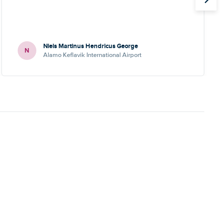
Niels Martinus Hendricus George
N
Alamo Keflavik International Airport