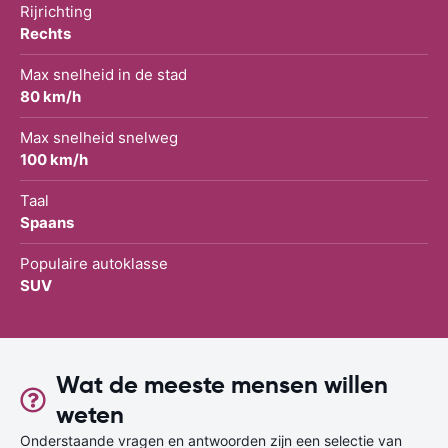
Rijrichting
Rechts
Max snelheid in de stad
80 km/h
Max snelheid snelweg
100 km/h
Taal
Spaans
Populaire autoklasse
SUV
Wat de meeste mensen willen
weten
Onderstaande vragen en antwoorden zijn een selectie van