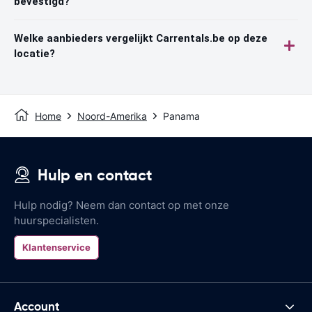
bevestigd?
Welke aanbieders vergelijkt Carrentals.be op deze
locatie?
Home
Noord-Amerika
Panama
Hulp en contact
Hulp nodig? Neem dan contact op met onze
huurspecialisten.
Klantenservice
Account