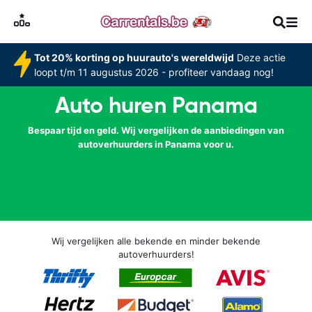
Tot 20% korting op huurauto's wereldwijd
Deze actie
loopt t/m 11 augustus 2026 - profiteer vandaag nog!
Auto huren Panama
Bespaar tijd en geld. Wij vergelijken de aanbiedingen van
autoverhuurders in Panama voor u.
Wij vergelijken alle bekende en minder bekende
autoverhuurders!