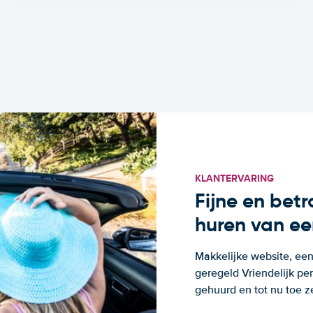
KLANTERVARING
Fijne en bet
huren van ee
Makkelijke website, een
geregeld Vriendelijk pe
gehuurd en tot nu toe z