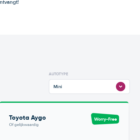
ntvangt!
AUTOTYPE
Mini
Toyota Aygo
Worry-Free
Of gelijkwaardig