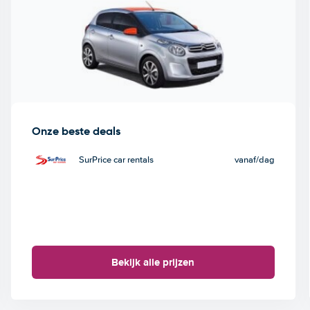
Onze beste deals
SurPrice car rentals
vanaf
/dag
Bekijk alle prijzen