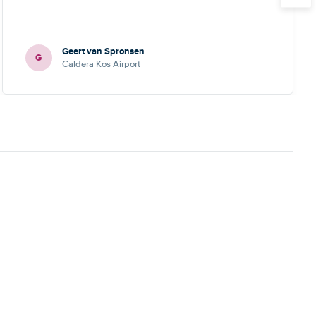
Geert van Spronsen
G
Caldera Kos Airport