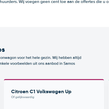
huurders. Wij voegen geen cent toe aan de offertes die u o
os
ionwagon voor het hele gezin. Wij hebben altijd
 enkele voorbeelden uit ons aanbod in Samos
Citroen C1 Volkswagen Up
Of gelijkwaardig