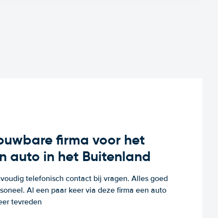
rouwbare firma voor het
n auto in het Buitenland
voudig telefonisch contact bij vragen. Alles goed
rsoneel. Al een paar keer via deze firma een auto
eer tevreden