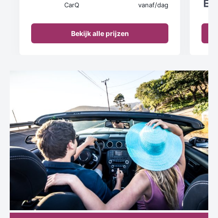
CarQ
vanaf
/dag
Bekijk alle prijzen