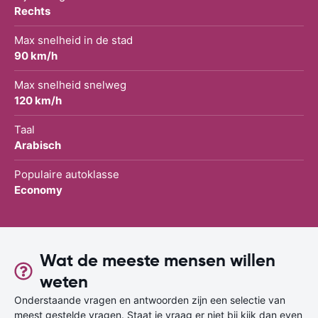
Rechts
Max snelheid in de stad
90 km/h
Max snelheid snelweg
120 km/h
Taal
Arabisch
Populaire autoklasse
Economy
Wat de meeste mensen willen
weten
Onderstaande vragen en antwoorden zijn een selectie van
meest gestelde vragen. Staat je vraag er niet bij kijk dan even