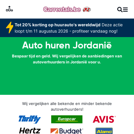
Tot 20% korting op huurauto's wereldwijd
Deze actie
loopt t/m 11 augustus 2026 - profiteer vandaag nog!
Auto huren Jordanië
Bespaar tijd en geld. Wij vergelijken de aanbiedingen van
autoverhuurders in Jordanië voor u.
Wij vergelijken alle bekende en minder bekende
autoverhuurders!