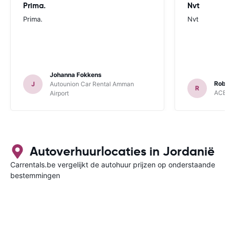
Prima.
Nvt
Prima.
Nvt
Johanna Fokkens
Rob 
J
Autounion Car Rental Amman
R
ACE R
Airport
Autoverhuurlocaties in Jordanië
Carrentals.be vergelijkt de autohuur prijzen op onderstaande
bestemmingen