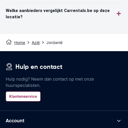
Welke aanbieders vergelijkt Carrentals.be op deze
locatie?
Home
Azië
Jordanië
Hulp en contact
Hulp nodig? Neem dan contact op met onze
huurspecialisten.
Klantenservice
Account