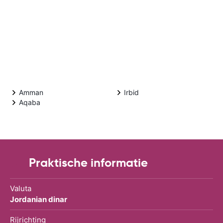
Amman
Irbid
Aqaba
Praktische informatie
Valuta
Jordanian dinar
Rijrichting