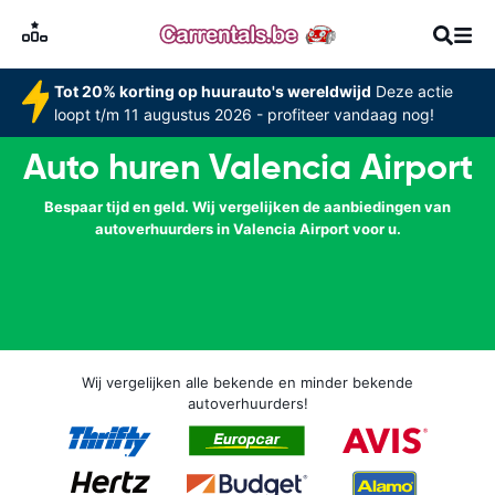
Tot 20% korting op huurauto's wereldwijd
Deze actie
loopt t/m 11 augustus 2026 - profiteer vandaag nog!
Auto huren Valencia Airport
Bespaar tijd en geld. Wij vergelijken de aanbiedingen van
autoverhuurders in Valencia Airport voor u.
Wij vergelijken alle bekende en minder bekende
autoverhuurders!