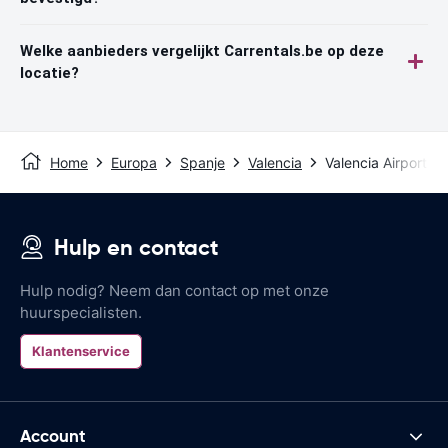
Welke aanbieders vergelijkt Carrentals.be op deze
locatie?
Home
Europa
Spanje
Valencia
Valencia Airport
Hulp en contact
Hulp nodig? Neem dan contact op met onze
huurspecialisten.
Klantenservice
Account