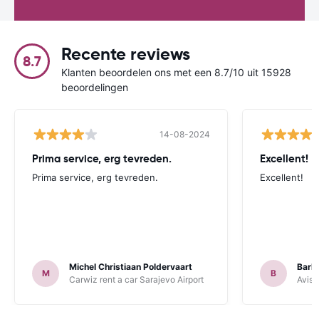
Recente reviews
8.7
Klanten beoordelen ons met een 8.7/10 uit 15928
beoordelingen
14-08-2024
Prima service, erg tevreden.
Excellent!
Prima service, erg tevreden.
Excellent!
Michel Christiaan Poldervaart
Barb
M
B
Carwiz rent a car Sarajevo Airport
Avis 