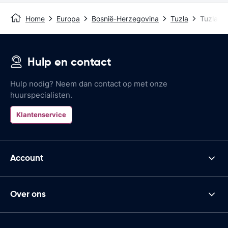
Home
Europa
Bosnië-Herzegovina
Tuzla
Tuzla In
Hulp en contact
Hulp nodig? Neem dan contact op met onze
huurspecialisten.
Klantenservice
Account
Over ons