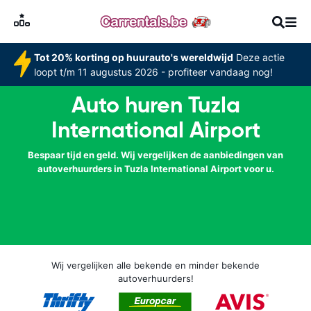
Tot 20% korting op huurauto's wereldwijd
Deze actie
loopt t/m 11 augustus 2026 - profiteer vandaag nog!
Auto huren Tuzla
International Airport
Bespaar tijd en geld. Wij vergelijken de aanbiedingen van
autoverhuurders in Tuzla International Airport voor u.
Wij vergelijken alle bekende en minder bekende
autoverhuurders!