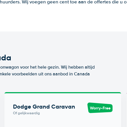
huurders. Wij voegen geen cent toe aan de offertes die u o
ada
ionwagon voor het hele gezin. Wij hebben altijd
 enkele voorbeelden uit ons aanbod in Canada
Dodge Grand Caravan
Worry-Free
Of gelijkwaardig