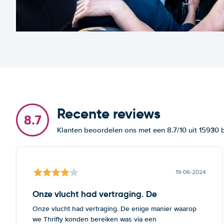
Recente reviews
8.7
Klanten beoordelen ons met een 8.7/10 uit 15930
19-06-2024
Onze vlucht had vertraging. De
Onze vlucht had vertraging. De enige manier waarop
we Thrifty konden bereiken was via een