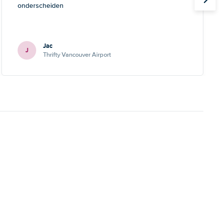
onderscheiden
Jac
J
Thrifty Vancouver Airport