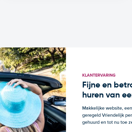
KLANTERVARING
Fijne en bet
huren van ee
Makkelijke website, een
geregeld Vriendelijk pe
gehuurd en tot nu toe z