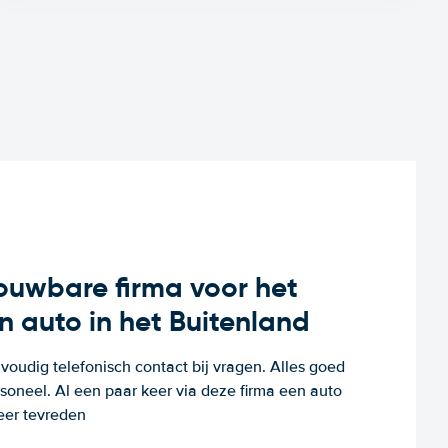
rouwbare firma voor het
n auto in het Buitenland
voudig telefonisch contact bij vragen. Alles goed
rsoneel. Al een paar keer via deze firma een auto
eer tevreden