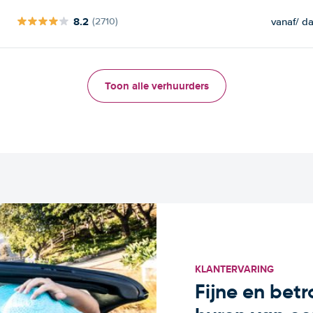
8.2
vanaf
/ d
(2710)
Toon alle verhuurders
KLANTERVARING
Fijne en bet