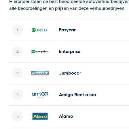
Hieronder staan de best beoordeelde autoverhuurbedrijven
alle beoordelingen en prijzen van deze verhuurbedrijven.
Easycar
Enterprise
Jumbocar
Amigo Rent a car
Alamo