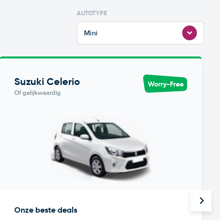
AUTOTYPE
Mini
Suzuki Celerio
Worry-Free
Of gelijkwaardig
Onze beste deals