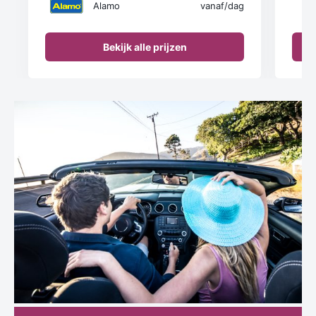
Alamo
vanaf
/dag
Bekijk alle prijzen