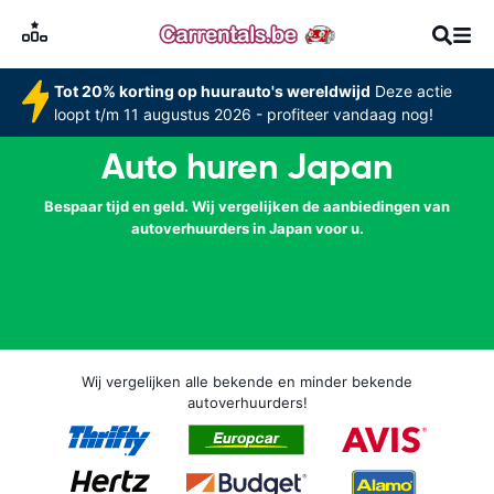
Tot 20% korting op huurauto's wereldwijd
Deze actie
loopt t/m 11 augustus 2026 - profiteer vandaag nog!
Auto huren Japan
Bespaar tijd en geld. Wij vergelijken de aanbiedingen van
autoverhuurders in Japan voor u.
Wij vergelijken alle bekende en minder bekende
autoverhuurders!