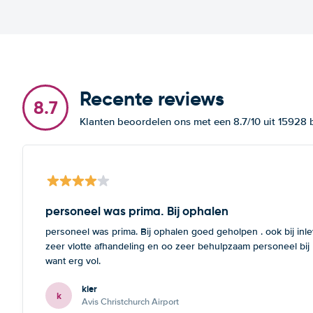
Recente reviews
8.7
Klanten beoordelen ons met een 8.7/10 uit 15928
personeel was prima. Bij ophalen
personeel was prima. Bij ophalen goed geholpen . ook bij inl
zeer vlotte afhandeling en oo zeer behulpzaam personeel bij
want erg vol.
kier
k
Avis Christchurch Airport