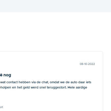
08-10-2022
ië nog
 wat contact hebben via de chat, omdat we de auto daar iets
eholpen en het geld werd snel teruggestort. Hele aardige
rt