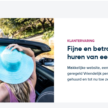
KLANTERVARING
Fijne en bet
huren van ee
Makkelijke website, een
geregeld Vriendelijk pe
gehuurd en tot nu toe z