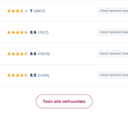
7
(8807)
Geen tarieven be
8.9
(7427)
Geen tarieven be
8.8
(11503)
Geen tarieven be
8.5
(5286)
Geen tarieven be
Toon alle verhuurders