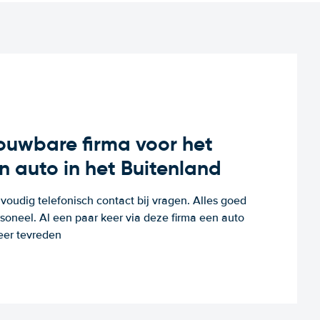
rouwbare firma voor het
n auto in het Buitenland
voudig telefonisch contact bij vragen. Alles goed
rsoneel. Al een paar keer via deze firma een auto
eer tevreden