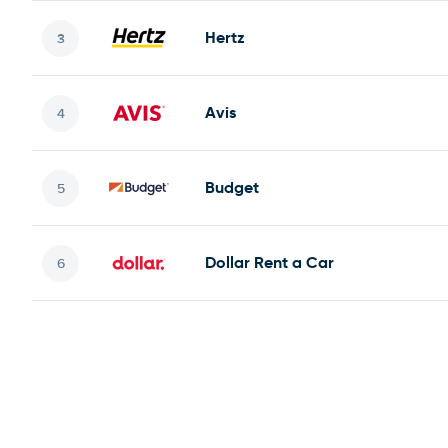
Hertz
Avis
Budget
Dollar Rent a Car