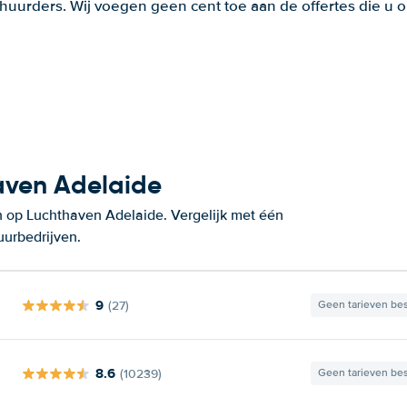
huurders. Wij voegen geen cent toe aan de offertes die u o
aven Adelaide
 op Luchthaven Adelaide. Vergelijk met één
uurbedrijven.
9
(27)
Geen tarieven be
8.6
(10239)
Geen tarieven be