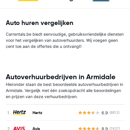
Auto huren vergelijken
Carrentals.be biedt eenvoudige, gebruiksvriendelijke diensten
voor het vergelijken van autoverhuurders. Wij voegen geen
cent toe aan de offertes die u ontvangt!
Autoverhuurbedrijven in Armidale
Hieronder staan de best beoordeelde autoverhuurbedrijven in
Armidale. Vergelijk met één zoekopdracht alle beoordelingen
en prijzen van deze verhuurbedrijven.
Hertz
6.9
(8812)
G
Avis
8.9
(7437)
G