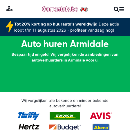
Tot 20% korting op huurauto's wereldwijd
Deze actie
loopt t/m 11 augustus 2026 - profiteer vandaag nog!
Auto huren Armidale
Bespaar tijd en geld. Wij vergelijken de aanbiedingen van
autoverhuurders in Armidale voor u.
Wij vergelijken alle bekende en minder bekende
autoverhuurders!