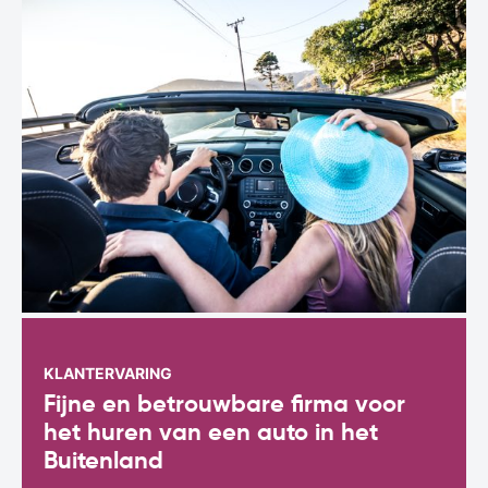
KLANTERVARING
Fijne en betrouwbare firma voor
het huren van een auto in het
Buitenland