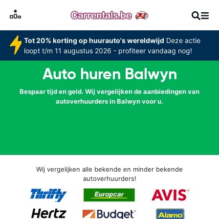
Tot 20% korting op huurauto's wereldwijd
Deze actie
loopt t/m 11 augustus 2026 - profiteer vandaag nog!
Auto huren Balwyn
Bespaar tijd en geld. Wij vergelijken de aanbiedingen van
autoverhuurders in Balwyn voor u.
Wij vergelijken alle bekende en minder bekende
autoverhuurders!