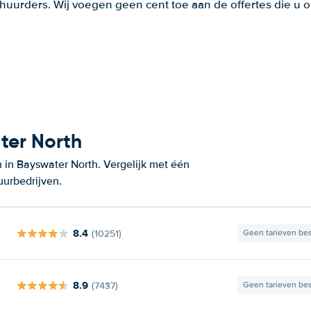
huurders. Wij voegen geen cent toe aan de offertes die u o
ter North
 in Bayswater North. Vergelijk met één
uurbedrijven.
8.4
(10251)
Geen tarieven be
8.9
(7437)
Geen tarieven be