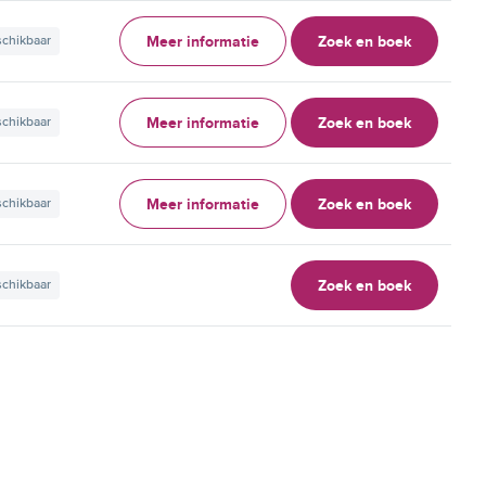
Meer informatie
Zoek en boek
schikbaar
Meer informatie
Zoek en boek
schikbaar
Meer informatie
Zoek en boek
schikbaar
Zoek en boek
schikbaar