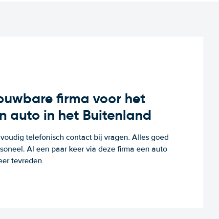
rouwbare firma voor het
n auto in het Buitenland
voudig telefonisch contact bij vragen. Alles goed
rsoneel. Al een paar keer via deze firma een auto
eer tevreden