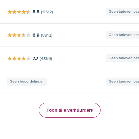
8.8
(11512)
Geen tarieven be
6.9
(8812)
Geen tarieven be
7.7
(4356)
Geen tarieven be
Geen beoordelingen
Geen tarieven be
Toon alle verhuurders