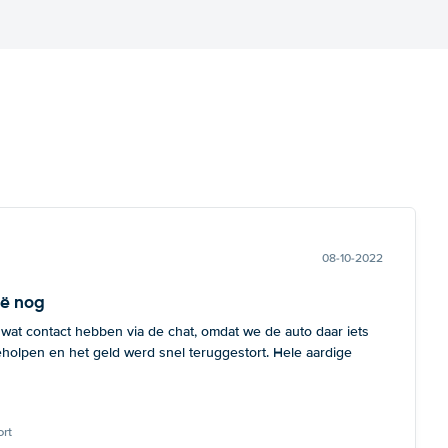
08-10-2022
ië nog
 wat contact hebben via de chat, omdat we de auto daar iets
eholpen en het geld werd snel teruggestort. Hele aardige
rt