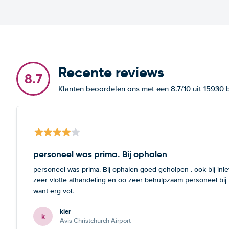
Recente reviews
8.7
Klanten beoordelen ons met een 8.7/10 uit 15930
personeel was prima. Bij ophalen
personeel was prima. Bij ophalen goed geholpen . ook bij inl
zeer vlotte afhandeling en oo zeer behulpzaam personeel bij
want erg vol.
kier
k
Avis Christchurch Airport