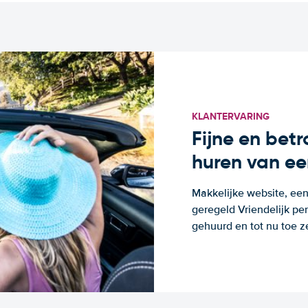
KLANTERVARING
Fijne en bet
huren van ee
Makkelijke website, een
geregeld Vriendelijk pe
gehuurd en tot nu toe z