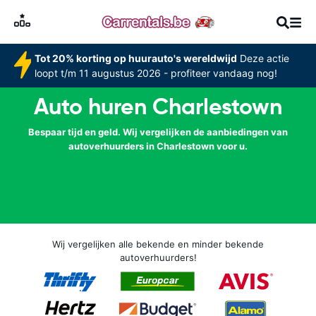
Tot 20% korting op huurauto's wereldwijd
Deze actie
loopt t/m 11 augustus 2026 - profiteer vandaag nog!
Auto huren Charlestown
Bespaar tijd en geld. Wij vergelijken de aanbiedingen van
autoverhuurders in Charlestown voor u.
Wij vergelijken alle bekende en minder bekende
autoverhuurders!