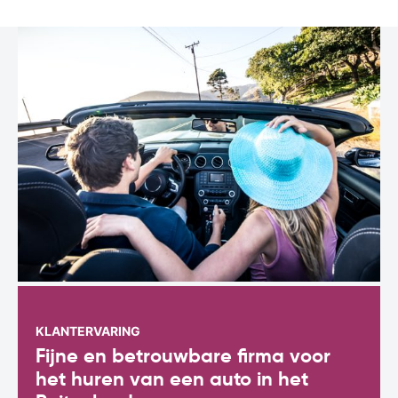
KLANTERVARING
Fijne en betrouwbare firma voor
het huren van een auto in het