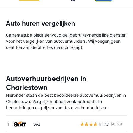
Auto huren vergelijken
Carrentals.be biedt eenvoudige, gebruiksvriendelijke diensten
voor het vergelijken van autoverhuurders. Wij voegen geen
cent toe aan de offertes die u ontvangt!
Autoverhuurbedrijven in
Charlestown
Hieronder staan de best beoordeelde autoverhuurbedrijven in
Charlestown. Vergelijk met één zoekopdracht alle
beoordelingen en prijzen van deze verhuurbedrijven.
Sixt
7.7
(4356)
G