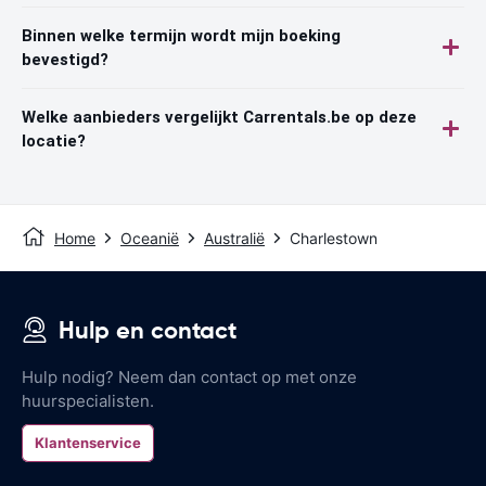
Binnen welke termijn wordt mijn boeking
bevestigd?
Welke aanbieders vergelijkt Carrentals.be op deze
locatie?
Home
Oceanië
Australië
Charlestown
Hulp en contact
Hulp nodig? Neem dan contact op met onze
huurspecialisten.
Klantenservice