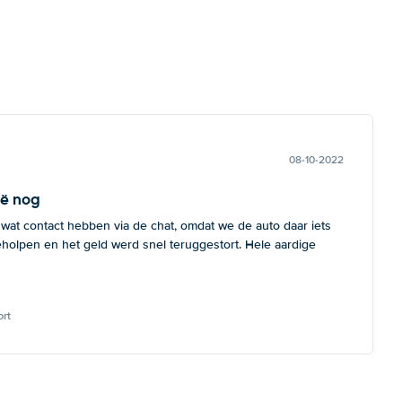
08-10-2022
ië nog
 wat contact hebben via de chat, omdat we de auto daar iets
eholpen en het geld werd snel teruggestort. Hele aardige
rt