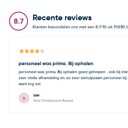
Recente reviews
8.7
Klanten beoordelen ons met een 8.7/10 uit 15930
personeel was prima. Bij ophalen
personeel was prima. Bij ophalen goed geholpen . ook bij inl
zeer vlotte afhandeling en oo zeer behulpzaam personeel bij
want erg vol.
kier
k
Avis Christchurch Airport