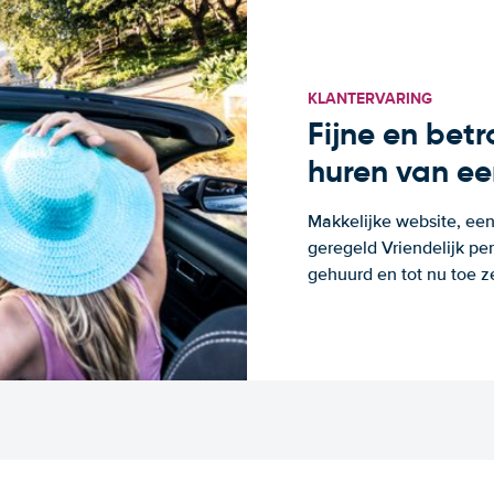
KLANTERVARING
Fijne en bet
huren van ee
Makkelijke website, een
geregeld Vriendelijk pe
gehuurd en tot nu toe z