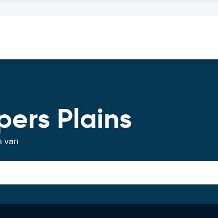
ers Plains
n van