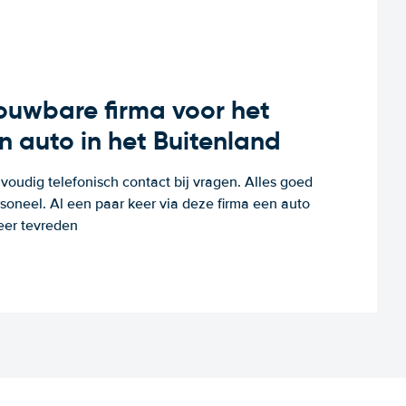
rouwbare firma voor het
n auto in het Buitenland
voudig telefonisch contact bij vragen. Alles goed
rsoneel. Al een paar keer via deze firma een auto
eer tevreden