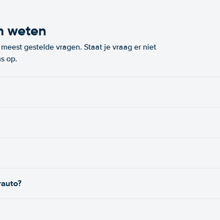
n weten
eest gestelde vragen. Staat je vraag er niet
s op.
rauto?