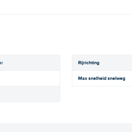
Rijrichting
ar
Max snelheid snelweg