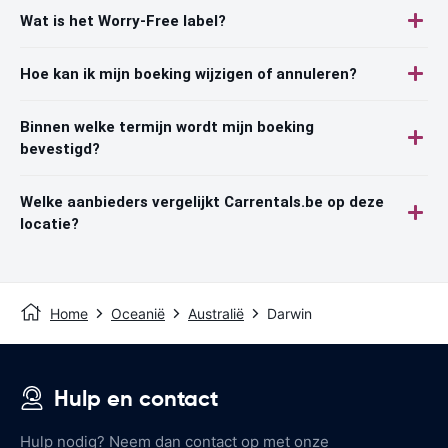
Wat is het Worry-Free label?
Hoe kan ik mijn boeking wijzigen of annuleren?
Binnen welke termijn wordt mijn boeking
bevestigd?
Welke aanbieders vergelijkt Carrentals.be op deze
locatie?
Home
Oceanië
Australië
Darwin
Hulp en contact
Hulp nodig? Neem dan contact op met onze