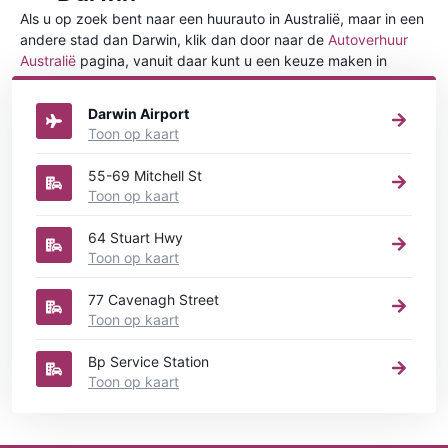
Als u op zoek bent naar een huurauto in Australië, maar in een
andere stad dan Darwin, klik dan door naar de
Autoverhuur
Australië
pagina, vanuit daar kunt u een keuze maken in
welke stad in Australië u een auto huren wilt.
Darwin Airport
Toon op kaart
55-69 Mitchell St
Toon op kaart
64 Stuart Hwy
Toon op kaart
77 Cavenagh Street
Toon op kaart
Bp Service Station
Toon op kaart