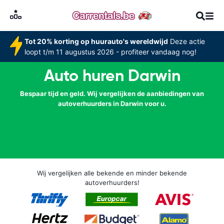
Tot 20% korting op huurauto's wereldwijd
Deze actie
loopt t/m 11 augustus 2026 - profiteer vandaag nog!
Auto huren Darwin
Bespaar tijd en geld. Wij vergelijken de aanbiedingen van
autoverhuurders in Darwin voor u.
Wij vergelijken alle bekende en minder bekende
autoverhuurders!