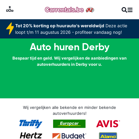
Tot 20% korting op huurauto's wereldwijd
Deze actie
loopt t/m 11 augustus 2026 - profiteer vandaag nog!
Auto huren Derby
Bespaar tijd en geld. Wij vergelijken de aanbiedingen van
autoverhuurders in Derby voor u.
Wij vergelijken alle bekende en minder bekende
autoverhuurders!