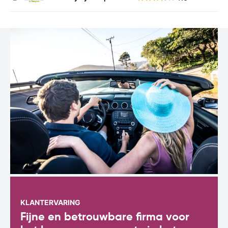
KLANTERVARING
Fijne en betrouwbare firma voor