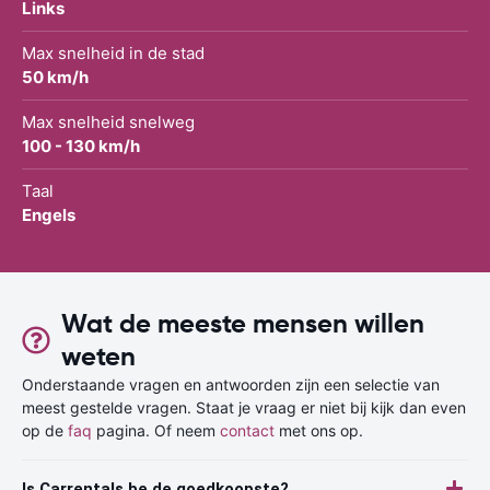
Links
Max snelheid in de stad
50 km/h
Max snelheid snelweg
100 - 130 km/h
Taal
Engels
Wat de meeste mensen willen
weten
Onderstaande vragen en antwoorden zijn een selectie van
meest gestelde vragen. Staat je vraag er niet bij kijk dan even
op de
faq
pagina. Of neem
contact
met ons op.
Is Carrentals.be de goedkoopste?