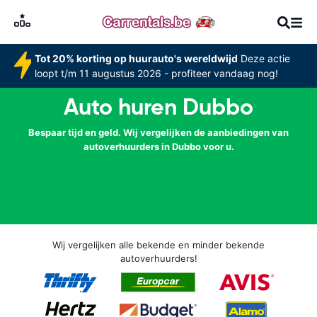
Tot 20% korting op huurauto's wereldwijd
Deze actie
loopt t/m 11 augustus 2026 - profiteer vandaag nog!
Auto huren Dubbo
Bespaar tijd en geld. Wij vergelijken de aanbiedingen van
autoverhuurders in Dubbo voor u.
Wij vergelijken alle bekende en minder bekende
autoverhuurders!