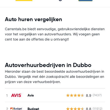
Auto huren vergelijken
Carrentals.be biedt eenvoudige, gebruiksvriendelijke diensten
voor het vergelijken van autoverhuurders. Wij voegen geen
cent toe aan de offertes die u ontvangt!
Autoverhuurbedrijven in Dubbo
Hieronder staan de best beoordeelde autoverhuurbedrijven in
Dubbo. Vergelijk met één zoekopdracht alle beoordelingen en
prijzen van deze verhuurbedrijven.
Avis
8.9
(7437)
G
Budget
8.8
(11512)
G