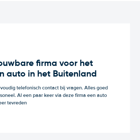
rouwbare firma voor het
n auto in het Buitenland
voudig telefonisch contact bij vragen. Alles goed
rsoneel. Al een paar keer via deze firma een auto
eer tevreden