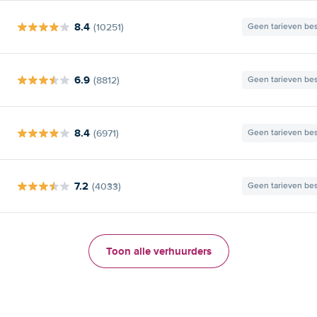
8.4
(10251)
Geen tarieven be
6.9
(8812)
Geen tarieven be
8.4
(6971)
Geen tarieven be
7.2
(4033)
Geen tarieven be
Toon alle verhuurders