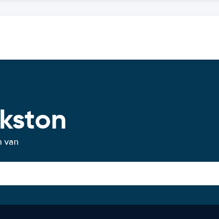
kston
n van