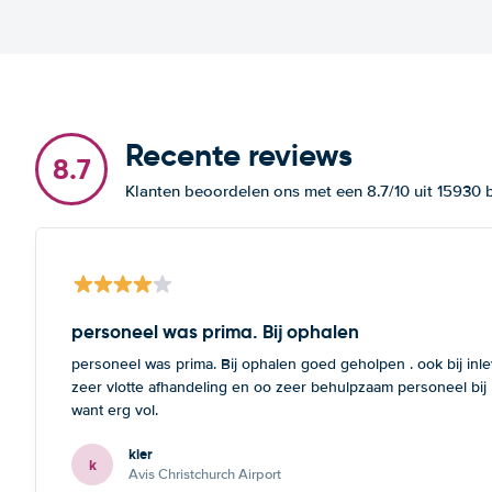
Recente reviews
8.7
Klanten beoordelen ons met een 8.7/10 uit 15930
personeel was prima. Bij ophalen
personeel was prima. Bij ophalen goed geholpen . ook bij inl
zeer vlotte afhandeling en oo zeer behulpzaam personeel bij
want erg vol.
kier
k
Avis Christchurch Airport