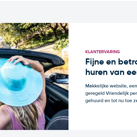
KLANTERVARING
Fijne en bet
huren van ee
Makkelijke website, een
geregeld Vriendelijk pe
gehuurd en tot nu toe z