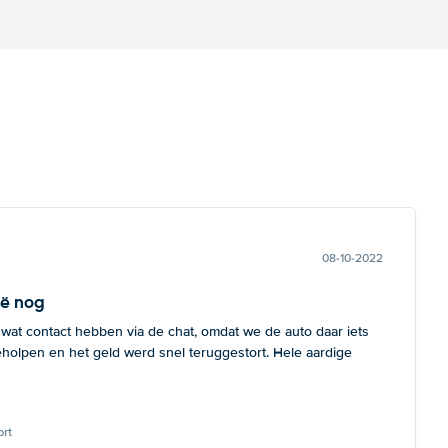
08-10-2022
ië nog
 wat contact hebben via de chat, omdat we de auto daar iets
eholpen en het geld werd snel teruggestort. Hele aardige
rt