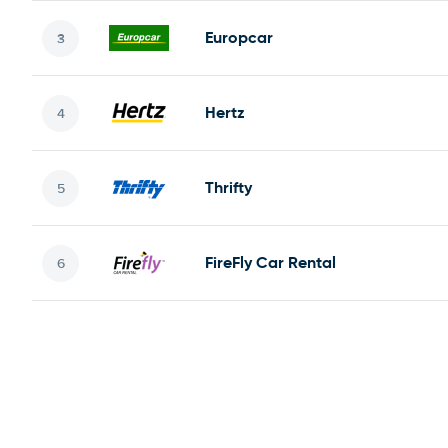
Europcar
Hertz
Thrifty
FireFly Car Rental