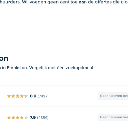
huurders. Wij voegen geen cent toe aan de offertes die u o
ton
 in Frankston. Vergelijk met één zoekopdracht
8.9
(7437)
Geen tarieven be
7.9
(4356)
Geen tarieven be