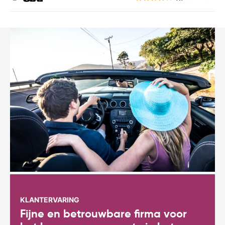
KLANTERVARING
Fijne en betrouwbare firma voor