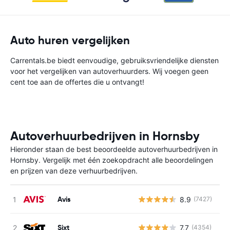
Auto huren vergelijken
Carrentals.be biedt eenvoudige, gebruiksvriendelijke diensten
voor het vergelijken van autoverhuurders. Wij voegen geen
cent toe aan de offertes die u ontvangt!
Autoverhuurbedrijven in Hornsby
Hieronder staan de best beoordeelde autoverhuurbedrijven in
Hornsby. Vergelijk met één zoekopdracht alle beoordelingen
en prijzen van deze verhuurbedrijven.
Avis
8.9
(7427)
G
Sixt
7.7
(4354)
G