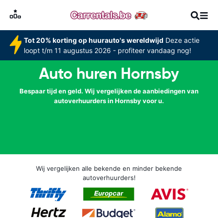
Tot 20% korting op huurauto's wereldwijd
Deze actie
loopt t/m 11 augustus 2026 - profiteer vandaag nog!
Auto huren Hornsby
Bespaar tijd en geld. Wij vergelijken de aanbiedingen van
autoverhuurders in Hornsby voor u.
Wij vergelijken alle bekende en minder bekende
autoverhuurders!