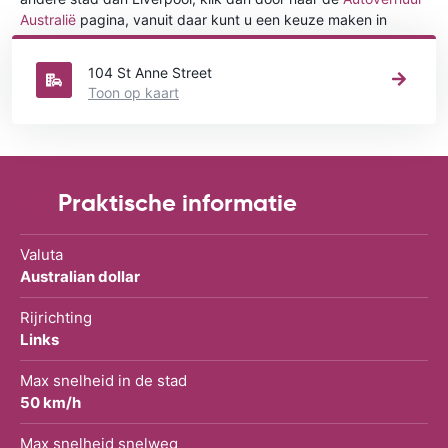
Australië
pagina, vanuit daar kunt u een keuze maken in
welke stad in Australië u een auto huren wilt.
104 St Anne Street
Toon op kaart
Praktische informatie
Valuta
Australian dollar
Rijrichting
Links
Max snelheid in de stad
50 km/h
Max snelheid snelweg