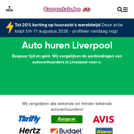
Tot 20% korting op huurauto's wereldwijd
Deze actie
loopt t/m 11 augustus 2026 - profiteer vandaag nog!
Auto huren Liverpool
Bespaar tijd en geld. Wij vergelijken de aanbiedingen van
autoverhuurders in Liverpool voor u.
Wij vergelijken alle bekende en minder bekende
autoverhuurders!