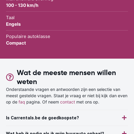
100 - 130 km/h
Taal
Engels
Populaire autoklasse
Compact
Wat de meeste mensen willen
weten
Onderstaande vragen en antwoorden zijn een selectie van
meest gestelde vragen. Staat je vraag er niet bij kijk dan even
op de
faq
pagina. Of neem
contact
met ons op.
Is Carrentals.be de goedkoopste?
Wat heb ik nodig als ik mijn huurauto ophaal?