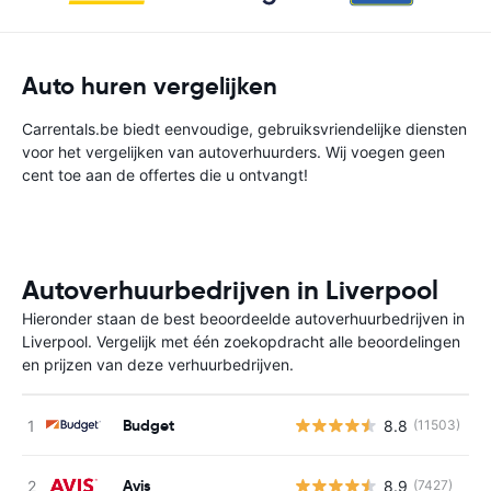
Auto huren vergelijken
Carrentals.be biedt eenvoudige, gebruiksvriendelijke diensten
voor het vergelijken van autoverhuurders. Wij voegen geen
cent toe aan de offertes die u ontvangt!
Autoverhuurbedrijven in Liverpool
Hieronder staan de best beoordeelde autoverhuurbedrijven in
Liverpool. Vergelijk met één zoekopdracht alle beoordelingen
en prijzen van deze verhuurbedrijven.
Budget
8.8
(11503)
G
Avis
8.9
(7427)
G