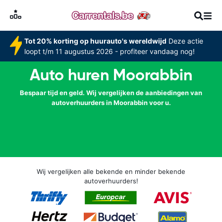
Tot 20% korting op huurauto's wereldwijd
Deze actie
loopt t/m 11 augustus 2026 - profiteer vandaag nog!
Auto huren Moorabbin
Bespaar tijd en geld. Wij vergelijken de aanbiedingen van
autoverhuurders in Moorabbin voor u.
Wij vergelijken alle bekende en minder bekende
autoverhuurders!