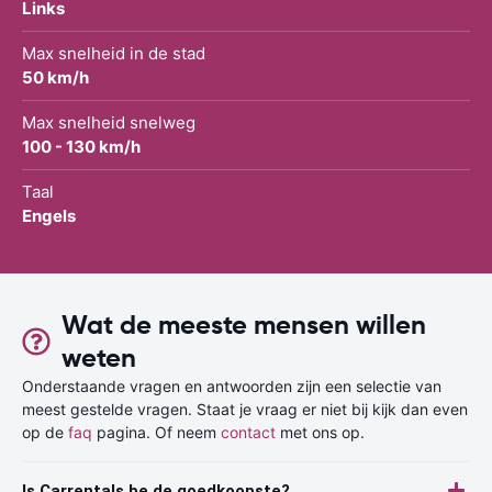
Links
Max snelheid in de stad
50 km/h
Max snelheid snelweg
100 - 130 km/h
Taal
Engels
Wat de meeste mensen willen
weten
Onderstaande vragen en antwoorden zijn een selectie van
meest gestelde vragen. Staat je vraag er niet bij kijk dan even
op de
faq
pagina. Of neem
contact
met ons op.
Is Carrentals.be de goedkoopste?