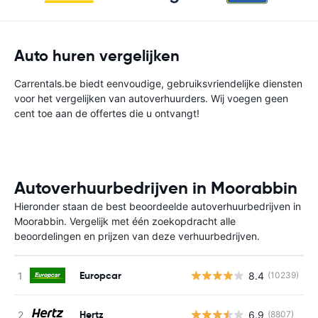
Auto huren vergelijken
Carrentals.be biedt eenvoudige, gebruiksvriendelijke diensten
voor het vergelijken van autoverhuurders. Wij voegen geen
cent toe aan de offertes die u ontvangt!
Autoverhuurbedrijven in Moorabbin
Hieronder staan de best beoordeelde autoverhuurbedrijven in
Moorabbin. Vergelijk met één zoekopdracht alle
beoordelingen en prijzen van deze verhuurbedrijven.
Europcar
8.4
(10239)
G
Hertz
6.9
(8807)
G