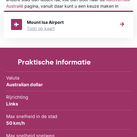
Australië
pagina, vanuit daar kunt u een keuze maken in
welke stad in Australië u een auto huren wilt.
Mount Isa Airport
Toon op kaart
Praktische informatie
Valuta
Australian dollar
Rijrichting
Links
Max snelheid in de stad
50 km/h
Max snelheid snelweg