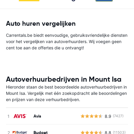
Auto huren vergelijken
Carrentals.be biedt eenvoudige, gebruiksvriendelijke diensten
voor het vergelijken van autoverhuurders. Wij voegen geen
cent toe aan de offertes die u ontvangt!
Autoverhuurbedrijven in Mount Isa
Hieronder staan de best beoordeelde autoverhuurbedrijven in
Mount Isa. Vergelijk met één zoekopdracht alle beoordelingen
en prijzen van deze verhuurbedrijven.
Avis
8.9
(7427)
G
Budget
8.8
(11503)
G