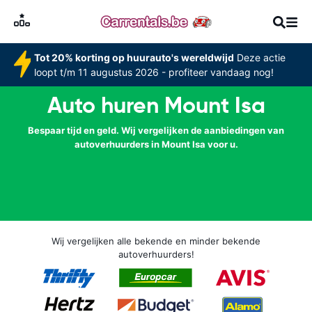
Tot 20% korting op huurauto's wereldwijd
Deze actie
loopt t/m 11 augustus 2026 - profiteer vandaag nog!
Auto huren Mount Isa
Bespaar tijd en geld. Wij vergelijken de aanbiedingen van
autoverhuurders in Mount Isa voor u.
Wij vergelijken alle bekende en minder bekende
autoverhuurders!