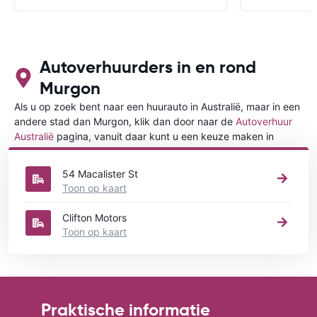
Autoverhuurders in en rond
Murgon
Als u op zoek bent naar een huurauto in Australië, maar in een
andere stad dan Murgon, klik dan door naar de
Autoverhuur
Australië
pagina, vanuit daar kunt u een keuze maken in
welke stad in Australië u een auto huren wilt.
54 Macalister St
Toon op kaart
Clifton Motors
Toon op kaart
Praktische informatie