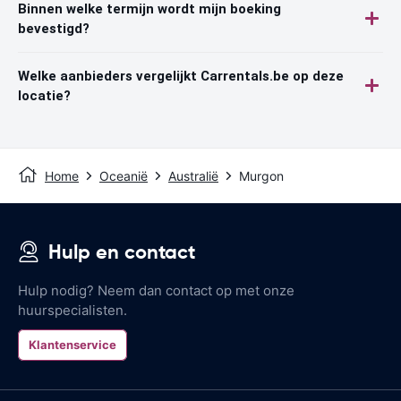
Binnen welke termijn wordt mijn boeking
bevestigd?
Welke aanbieders vergelijkt Carrentals.be op deze
locatie?
Home
Oceanië
Australië
Murgon
Hulp en contact
Hulp nodig? Neem dan contact op met onze
huurspecialisten.
Klantenservice