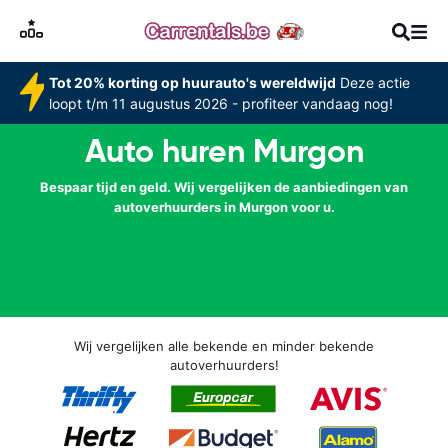
Tot 20% korting op huurauto's wereldwijd
Deze actie
loopt t/m 11 augustus 2026 - profiteer vandaag nog!
Auto huren Murgon
Bespaar tijd en geld. Wij vergelijken de aanbiedingen van
autoverhuurders in Murgon voor u.
Wij vergelijken alle bekende en minder bekende
autoverhuurders!