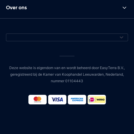
Over ons
Deze website is eigendom van en wordt beheerd door EasyTerra B.V.,
geregistreerd bij de Kamer van Koophandel Leeuwarden, Nederland,
nummer 01104443