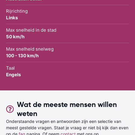
Rijrichting
Links
Max snelheid in de stad
50 km/h
Max snelheid snelweg
100 - 130 km/h
Taal
Engels
Wat de meeste mensen willen
weten
Onderstaande vragen en antwoorden zijn een selectie van
meest gestelde vragen. Staat je vraag er niet bij kijk dan even
op de
faq
pagina. Of neem
contact
met ons op.