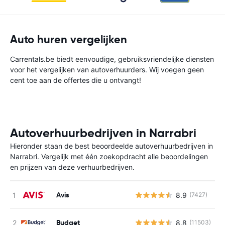
Auto huren vergelijken
Carrentals.be biedt eenvoudige, gebruiksvriendelijke diensten
voor het vergelijken van autoverhuurders. Wij voegen geen
cent toe aan de offertes die u ontvangt!
Autoverhuurbedrijven in Narrabri
Hieronder staan de best beoordeelde autoverhuurbedrijven in
Narrabri. Vergelijk met één zoekopdracht alle beoordelingen
en prijzen van deze verhuurbedrijven.
Avis
8.9
(7427)
G
Budget
8.8
(11503)
G