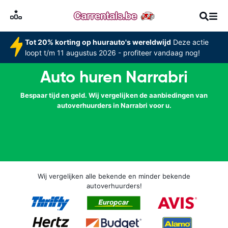
Tot 20% korting op huurauto's wereldwijd
Deze actie
loopt t/m 11 augustus 2026 - profiteer vandaag nog!
Auto huren Narrabri
Bespaar tijd en geld. Wij vergelijken de aanbiedingen van
autoverhuurders in Narrabri voor u.
Wij vergelijken alle bekende en minder bekende
autoverhuurders!