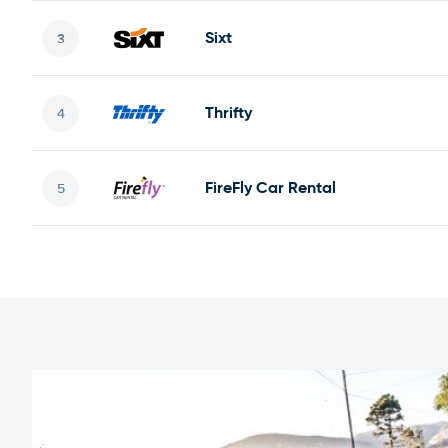
Sixt
Thrifty
FireFly Car Rental