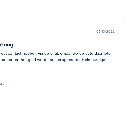
08-10-2022
ië nog
 wat contact hebben via de chat, omdat we de auto daar iets
eholpen en het geld werd snel teruggestort. Hele aardige
rt