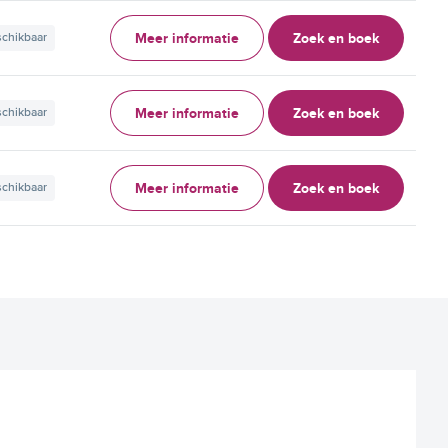
Meer informatie
Zoek en boek
schikbaar
Meer informatie
Zoek en boek
schikbaar
Meer informatie
Zoek en boek
schikbaar