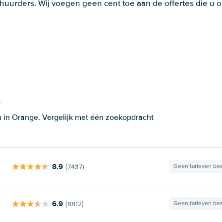
huurders. Wij voegen geen cent toe aan de offertes die u o
e
 in Orange. Vergelijk met één zoekopdracht
8.9
(7437)
Geen tarieven be
6.9
(8812)
Geen tarieven be