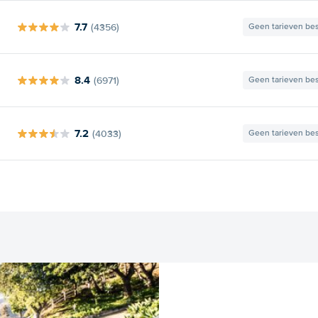
7.7
(4356)
Geen tarieven be
8.4
(6971)
Geen tarieven be
7.2
(4033)
Geen tarieven be