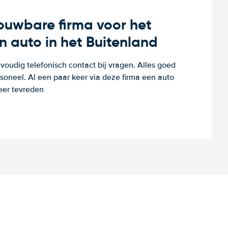
rouwbare firma voor het
n auto in het Buitenland
voudig telefonisch contact bij vragen. Alles goed
rsoneel. Al een paar keer via deze firma een auto
eer tevreden