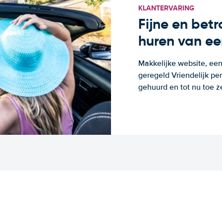
KLANTERVARING
Fijne en bet
huren van ee
Makkelijke website, een
geregeld Vriendelijk pe
gehuurd en tot nu toe z