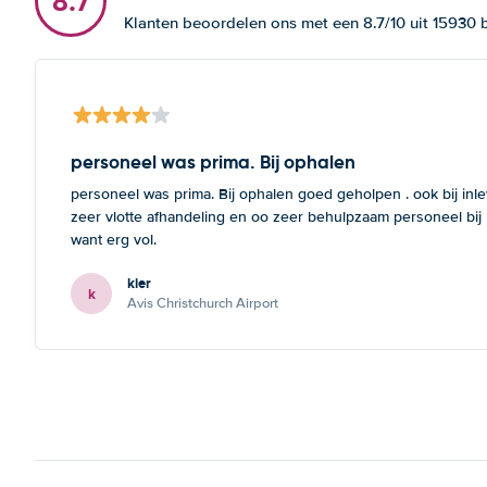
8.7
Klanten beoordelen ons met een 8.7/10 uit 15930
personeel was prima. Bij ophalen
personeel was prima. Bij ophalen goed geholpen . ook bij inl
zeer vlotte afhandeling en oo zeer behulpzaam personeel bij
want erg vol.
kier
k
Avis Christchurch Airport