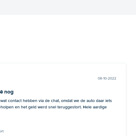
08-10-2022
ië nog
 wat contact hebben via de chat, omdat we de auto daar iets
eholpen en het geld werd snel teruggestort. Hele aardige
rt