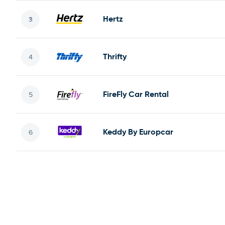
Hertz
Thrifty
FireFly Car Rental
Keddy By Europcar