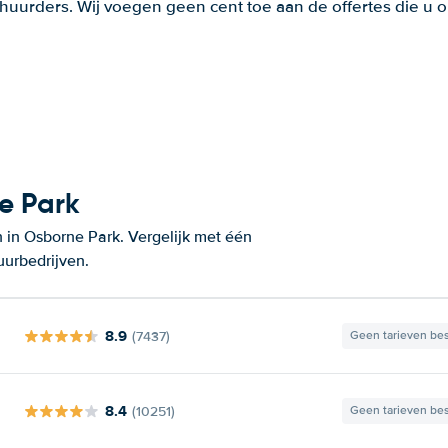
huurders. Wij voegen geen cent toe aan de offertes die u o
e Park
 in Osborne Park. Vergelijk met één
uurbedrijven.
8.9
(7437)
Geen tarieven be
8.4
(10251)
Geen tarieven be