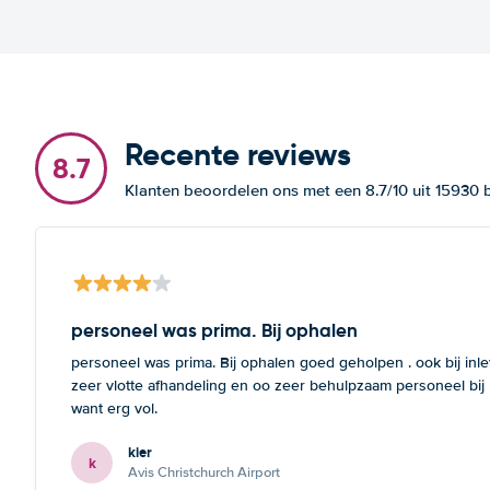
Recente reviews
8.7
Klanten beoordelen ons met een 8.7/10 uit 15930
personeel was prima. Bij ophalen
personeel was prima. Bij ophalen goed geholpen . ook bij inl
zeer vlotte afhandeling en oo zeer behulpzaam personeel bij
want erg vol.
kier
k
Avis Christchurch Airport