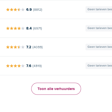
6.9
(8812)
Geen tarieven be
8.4
(6971)
Geen tarieven be
7.2
(4033)
Geen tarieven be
7.6
(4319)
Geen tarieven be
Toon alle verhuurders