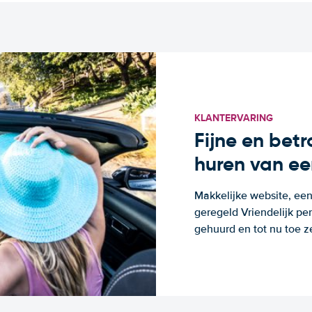
KLANTERVARING
Fijne en bet
huren van ee
Makkelijke website, een
geregeld Vriendelijk pe
gehuurd en tot nu toe z