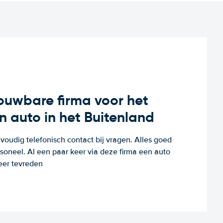
rouwbare firma voor het
n auto in het Buitenland
voudig telefonisch contact bij vragen. Alles goed
rsoneel. Al een paar keer via deze firma een auto
eer tevreden