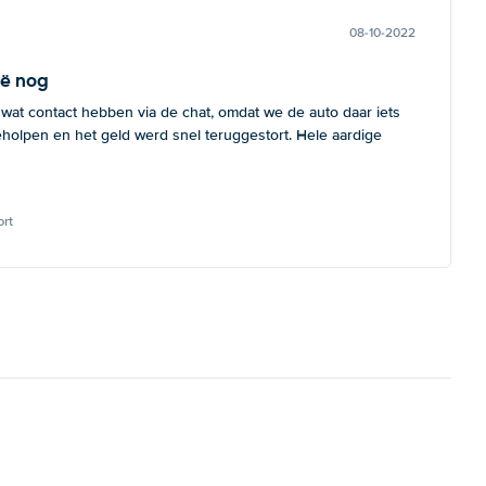
08-10-2022
ië nog
 wat contact hebben via de chat, omdat we de auto daar iets
eholpen en het geld werd snel teruggestort. Hele aardige
rt