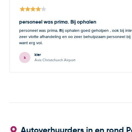
personeel was prima. Bij ophalen
personeel was prima. Bij ophalen goed geholpen . ook bij inl
zeer vlotte afhandeling en oo zeer behulpzaam personeel bij
want erg vol.
kier
k
Avis Christchurch Airport
Autoverhuurders in en rond P