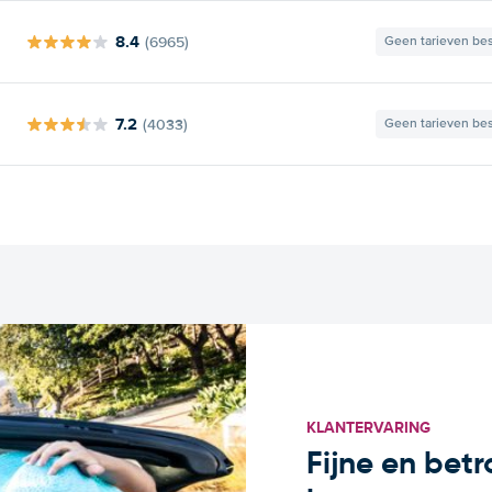
8.4
(6965)
Geen tarieven be
7.2
(4033)
Geen tarieven be
KLANTERVARING
Fijne en bet