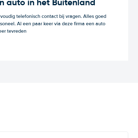
n auto in het Buitenland
voudig telefonisch contact bij vragen. Alles goed
rsoneel. Al een paar keer via deze firma een auto
eer tevreden