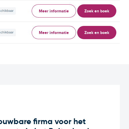
Meer informatie
Zoek en boek
schikbaar
Meer informatie
Zoek en boek
schikbaar
rouwbare firma voor het