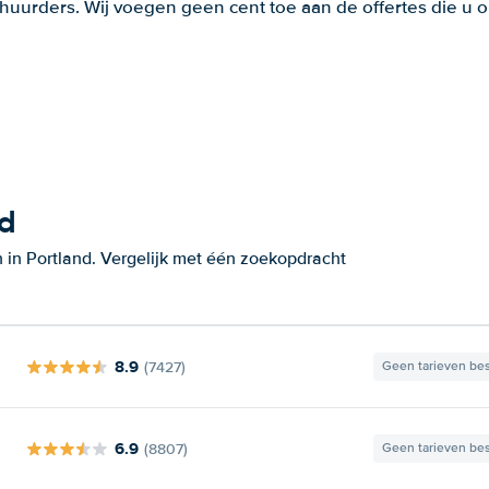
huurders. Wij voegen geen cent toe aan de offertes die u o
nd
 in Portland. Vergelijk met één zoekopdracht
8.9
(7427)
Geen tarieven be
6.9
(8807)
Geen tarieven be