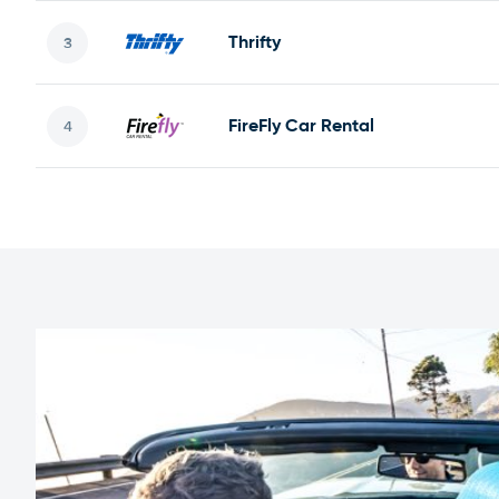
Thrifty
FireFly Car Rental