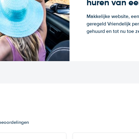
huren van ee
Makkelijke website, een
geregeld Vriendelijk pe
gehuurd en tot nu toe z
 beoordelingen