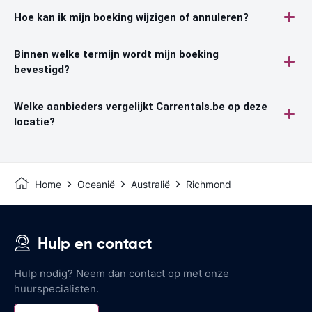
Hoe kan ik mijn boeking wijzigen of annuleren?
Binnen welke termijn wordt mijn boeking
bevestigd?
Welke aanbieders vergelijkt Carrentals.be op deze
locatie?
Home
Oceanië
Australië
Richmond
Hulp en contact
Hulp nodig? Neem dan contact op met onze
huurspecialisten.