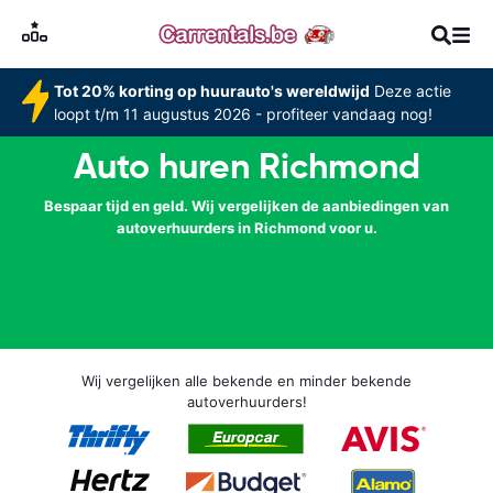
Tot 20% korting op huurauto's wereldwijd
Deze actie
loopt t/m 11 augustus 2026 - profiteer vandaag nog!
Auto huren Richmond
Bespaar tijd en geld. Wij vergelijken de aanbiedingen van
autoverhuurders in Richmond voor u.
Wij vergelijken alle bekende en minder bekende
autoverhuurders!