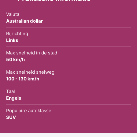
Valuta
Australian dollar
Rijrichting
Links
Max snelheid in de stad
50 km/h
Max snelheid snelweg
100 - 130 km/h
Taal
Engels
Populaire autoklasse
SUV