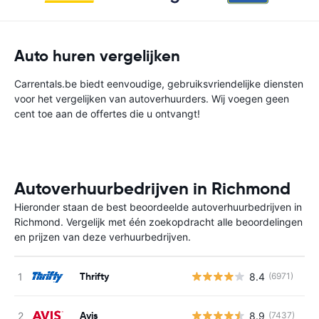
Auto huren vergelijken
Carrentals.be biedt eenvoudige, gebruiksvriendelijke diensten
voor het vergelijken van autoverhuurders. Wij voegen geen
cent toe aan de offertes die u ontvangt!
Autoverhuurbedrijven in Richmond
Hieronder staan de best beoordeelde autoverhuurbedrijven in
Richmond. Vergelijk met één zoekopdracht alle beoordelingen
en prijzen van deze verhuurbedrijven.
Thrifty
8.4
(6971)
G
Avis
8.9
(7437)
G