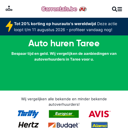
Tot 20% korting op huurauto's wereldwijd
Deze actie
loopt t/m 11 augustus 2026 - profiteer vandaag nog!
Auto huren Taree
Bespaar tijd en geld. Wij vergelijken de aanbiedingen van
autoverhuurders in Taree voor u.
Wij vergelijken alle bekende en minder bekende
autoverhuurders!