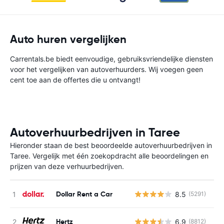
Auto huren vergelijken
Carrentals.be biedt eenvoudige, gebruiksvriendelijke diensten
voor het vergelijken van autoverhuurders. Wij voegen geen
cent toe aan de offertes die u ontvangt!
Autoverhuurbedrijven in Taree
Hieronder staan de best beoordeelde autoverhuurbedrijven in
Taree. Vergelijk met één zoekopdracht alle beoordelingen en
prijzen van deze verhuurbedrijven.
Dollar Rent a Car
8.5
(5291)
G
Hertz
6.9
(8812)
G