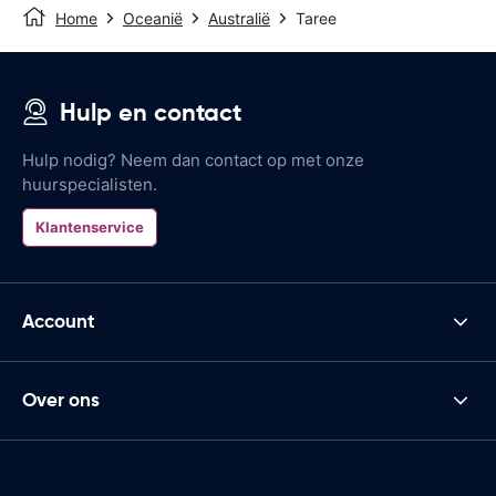
Home
Oceanië
Australië
Taree
Hulp en contact
Hulp nodig? Neem dan contact op met onze
huurspecialisten.
Klantenservice
Account
Over ons