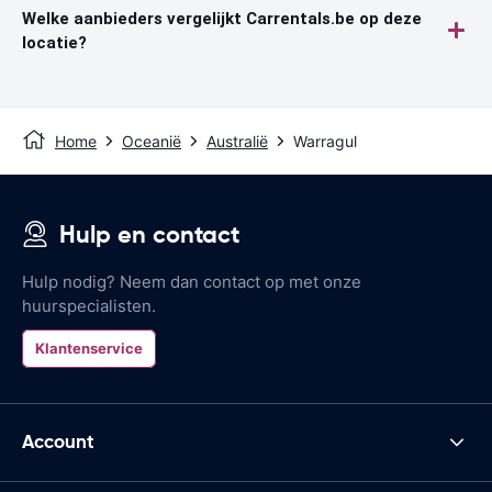
Welke aanbieders vergelijkt Carrentals.be op deze
locatie?
Home
Oceanië
Australië
Warragul
Hulp en contact
Hulp nodig? Neem dan contact op met onze
huurspecialisten.
Klantenservice
Account