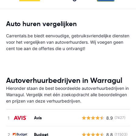
Auto huren vergelijken
Carrentals.be biedt eenvoudige, gebruiksvriendelijke diensten
voor het vergelijken van autoverhuurders. Wij voegen geen
cent toe aan de offertes die u ontvangt!
Autoverhuurbedrijven in Warragul
Hieronder staan de best beoordeelde autoverhuurbedrijven in
Warragul. Vergelijk met één zoekopdracht alle beoordelingen
en prijzen van deze verhuurbedrijven.
Avis
8.9
(7427)
G
Budget
8.8
(11503)
G