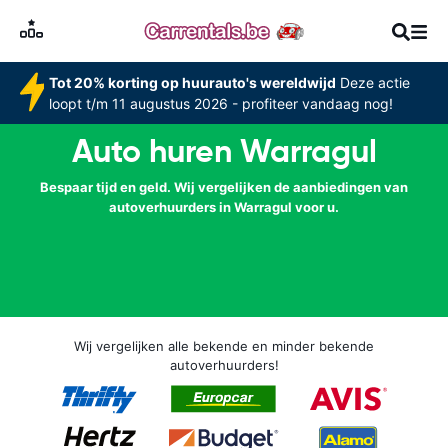
Tot 20% korting op huurauto's wereldwijd
Deze actie
loopt t/m 11 augustus 2026 - profiteer vandaag nog!
Auto huren Warragul
Bespaar tijd en geld. Wij vergelijken de aanbiedingen van
autoverhuurders in Warragul voor u.
Wij vergelijken alle bekende en minder bekende
autoverhuurders!