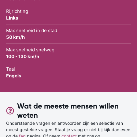
Rijrichting
Links
Max snelheid in de stad
50 km/h
Max snelheid snelweg
100 - 130 km/h
Taal
Engels
Wat de meeste mensen willen
weten
Onderstaande vragen en antwoorden zijn een selectie van
meest gestelde vragen. Staat je vraag er niet bij kijk dan even
op de
faq
pagina. Of neem
contact
met ons op.