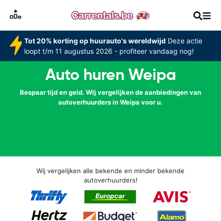
Tot 20% korting op huurauto's wereldwijd
Deze actie
loopt t/m 11 augustus 2026 - profiteer vandaag nog!
Auto huren Weipa
Bespaar tijd en geld. Wij vergelijken de aanbiedingen van
autoverhuurders in Weipa voor u.
Wij vergelijken alle bekende en minder bekende
autoverhuurders!