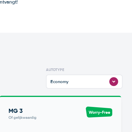
ntvangt!
AUTOTYPE
Economy
MG 3
Worry-Free
Of gelijkwaardig