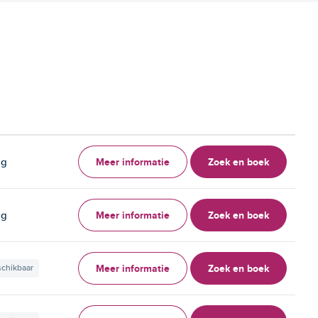
Meer informatie
Zoek en boek
ag
Meer informatie
Zoek en boek
ag
Meer informatie
Zoek en boek
schikbaar