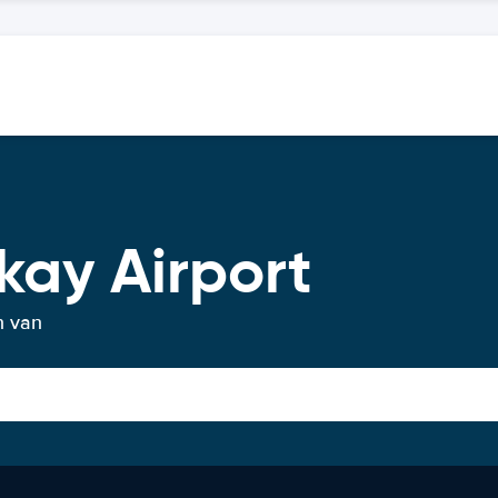
kay Airport
n van