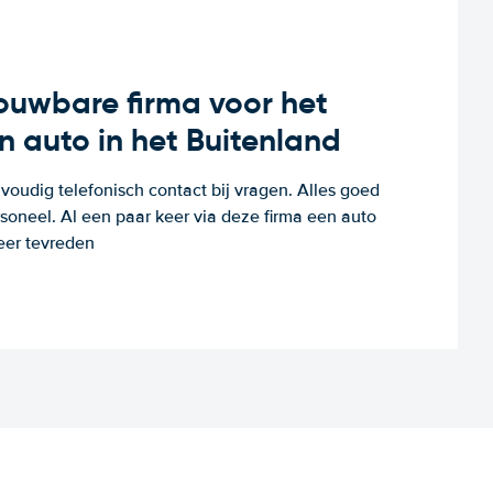
rouwbare firma voor het
n auto in het Buitenland
voudig telefonisch contact bij vragen. Alles goed
rsoneel. Al een paar keer via deze firma een auto
eer tevreden