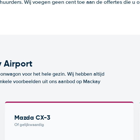
huurders. Wij voegen geen cent toe aan de offertes die u o
 Airport
ionwagon voor het hele gezin. Wij hebben altijd
 enkele voorbeelden uit ons aanbod op Mackay
Mazda CX-3
Of gelijkwaardig