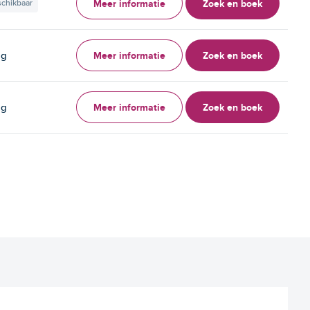
Meer informatie
Zoek en boek
schikbaar
Meer informatie
Zoek en boek
ag
Meer informatie
Zoek en boek
ag