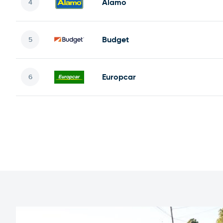
Alamo
Budget
Europcar