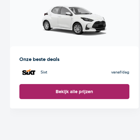
Onze beste deals
Sixt
vanaf
/dag
Bekijk alle prijzen