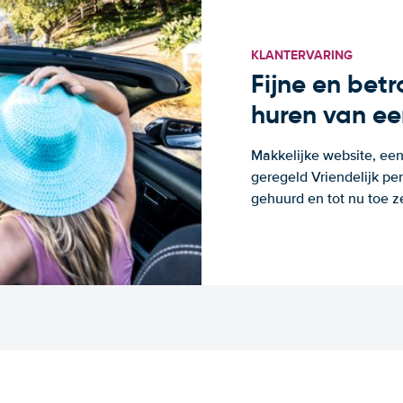
KLANTERVARING
Fijne en bet
huren van ee
Makkelijke website, een
geregeld Vriendelijk pe
gehuurd en tot nu toe z