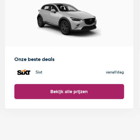
Onze beste deals
Sixt
vanaf
/dag
Bekijk alle prijzen