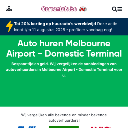
Tot 20% korting op huurauto's wereldwijd
Deze actie
loopt t/m 11 augustus 2026 - profiteer vandaag nog!
Auto huren Melbourne
Airport - Domestic Terminal
Bespaar tijd en geld. Wij vergelijken de aanbiedingen van
autoverhuurders in Melbourne Airport - Domestic Terminal voor
u.
Wij vergelijken alle bekende en minder bekende
autoverhuurders!