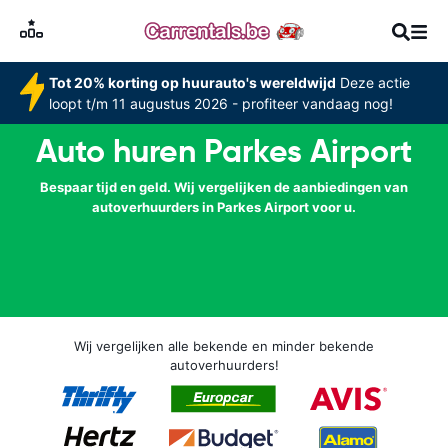
Tot 20% korting op huurauto's wereldwijd
Deze actie
loopt t/m 11 augustus 2026 - profiteer vandaag nog!
Auto huren Parkes Airport
Bespaar tijd en geld. Wij vergelijken de aanbiedingen van
autoverhuurders in Parkes Airport voor u.
Wij vergelijken alle bekende en minder bekende
autoverhuurders!