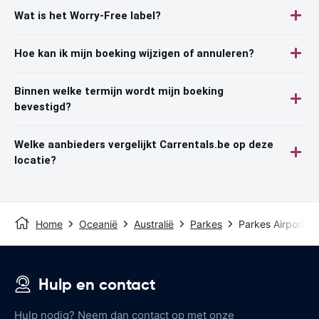
Wat is het Worry-Free label?
Hoe kan ik mijn boeking wijzigen of annuleren?
Binnen welke termijn wordt mijn boeking
bevestigd?
Welke aanbieders vergelijkt Carrentals.be op deze
locatie?
Home
Oceanië
Australië
Parkes
Parkes Airport
Hulp en contact
Hulp nodig? Neem dan contact op met onze