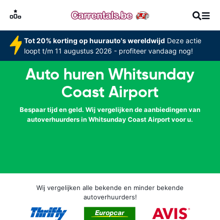
Tot 20% korting op huurauto's wereldwijd
Deze actie
loopt t/m 11 augustus 2026 - profiteer vandaag nog!
Auto huren Whitsunday
Coast Airport
Bespaar tijd en geld. Wij vergelijken de aanbiedingen van
autoverhuurders in Whitsunday Coast Airport voor u.
Wij vergelijken alle bekende en minder bekende
autoverhuurders!