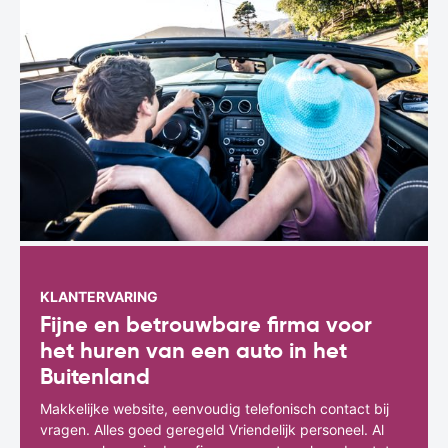
KLANTERVARING
Fijne en betrouwbare firma voor
het huren van een auto in het
Buitenland
Makkelijke website, eenvoudig telefonisch contact bij
vragen. Alles goed geregeld Vriendelijk personeel. Al