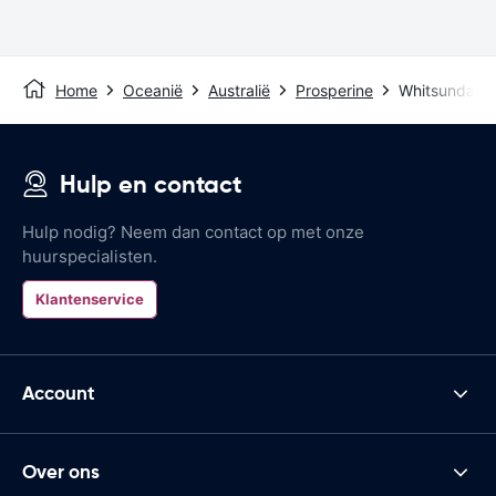
Home
Oceanië
Australië
Prosperine
Whitsunday C
Hulp en contact
Hulp nodig? Neem dan contact op met onze
huurspecialisten.
Klantenservice
Account
Over ons