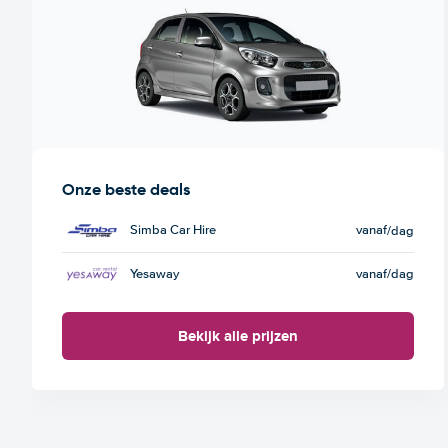
Onze beste deals
Simba Car Hire
vanaf
/dag
Yesaway
vanaf
/dag
Bekijk alle prijzen