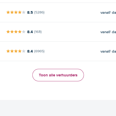
8.5
vanaf
/ d
(5286)
8.4
vanaf
/ d
(163)
8.4
vanaf
/ d
(6965)
Toon alle verhuurders