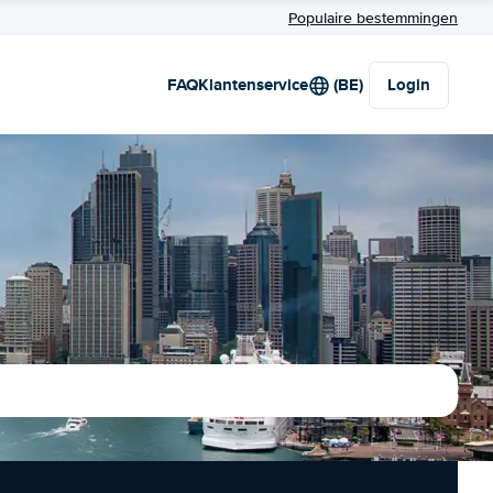
Populaire bestemmingen
FAQ
Klantenservice
(BE)
Login