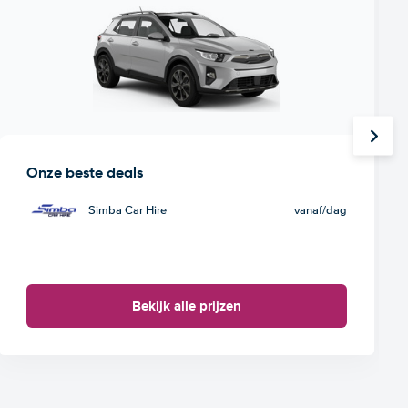
Onze beste deals
Simba Car Hire
vanaf
/dag
Bekijk alle prijzen