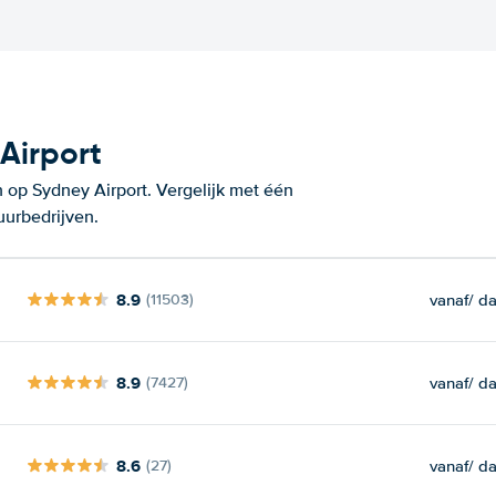
Airport
 op Sydney Airport. Vergelijk met één
uurbedrijven.
8.9
vanaf
/ d
(11503)
8.9
vanaf
/ d
(7427)
8.6
vanaf
/ d
(27)