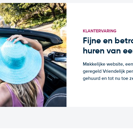
KLANTERVARING
Fijne en bet
huren van ee
Makkelijke website, een
geregeld Vriendelijk pe
gehuurd en tot nu toe z