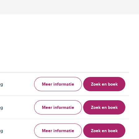
Meer informatie
Zoek en boek
ag
Meer informatie
Zoek en boek
ag
Meer informatie
Zoek en boek
ag