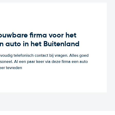
rouwbare firma voor het
n auto in het Buitenland
voudig telefonisch contact bij vragen. Alles goed
rsoneel. Al een paar keer via deze firma een auto
eer tevreden