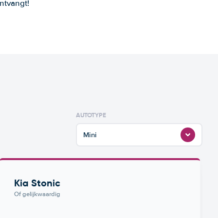
ntvangt!
AUTOTYPE
Mini
Kia Stonic
Of gelijkwaardig