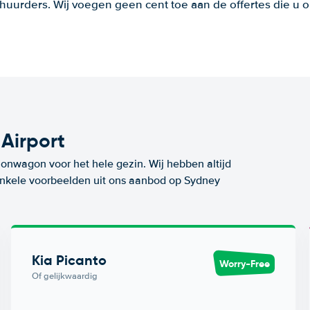
huurders. Wij voegen geen cent toe aan de offertes die u o
Airport
ionwagon voor het hele gezin. Wij hebben altijd
 enkele voorbeelden uit ons aanbod op Sydney
Kia Picanto
Worry-Free
Of gelijkwaardig