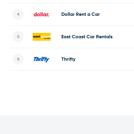
Dollar Rent a Car
East Coast Car Rentals
Thrifty