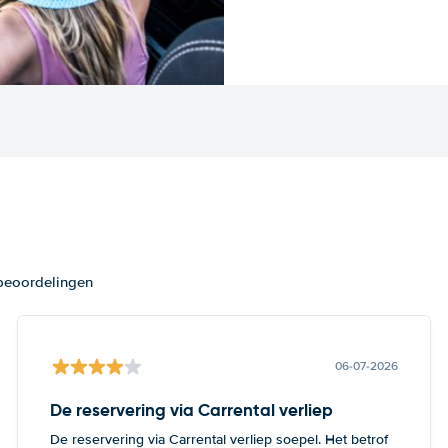
 beoordelingen
06-07-2026
De reservering via Carrental verliep
De reservering via Carrental verliep soepel. Het betrof