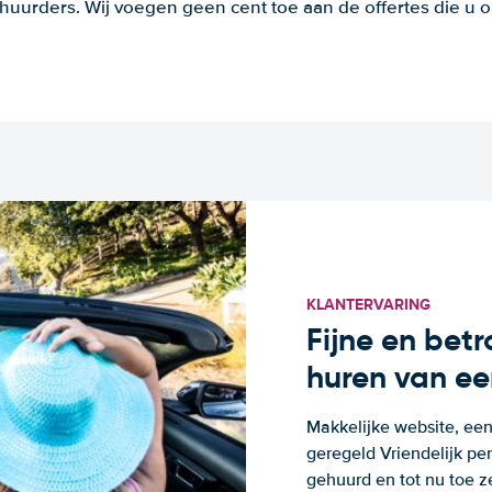
huurders. Wij voegen geen cent toe aan de offertes die u o
KLANTERVARING
Fijne en bet
huren van ee
Makkelijke website, een
geregeld Vriendelijk pe
gehuurd en tot nu toe z