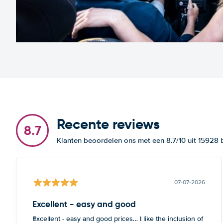
Recente reviews
8.7
Klanten beoordelen ons met een 8.7/10 uit 15928
07-07-2026
Excellent - easy and good
Excellent - easy and good prices… I like the inclusion of