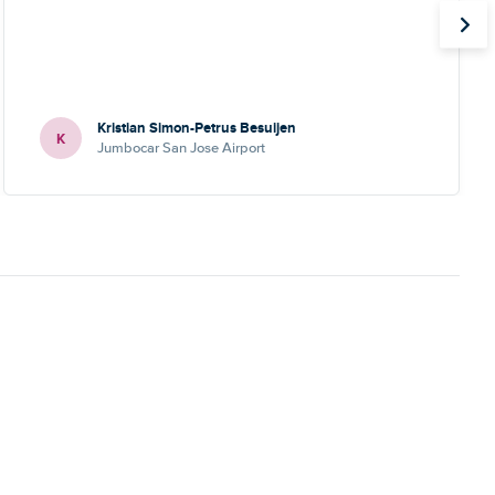
Kristian Simon-Petrus Besuijen
K
Jumbocar San Jose Airport