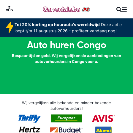
Tot 20% korting op huurauto's wereldwijd
Deze actie
loopt t/m 11 augustus 2026 - profiteer vandaag nog!
Auto huren Congo
Bespaar tijd en geld. Wij vergelijken de aanbiedingen van
autoverhuurders in Congo voor u.
Wij vergelijken alle bekende en minder bekende
autoverhuurders!