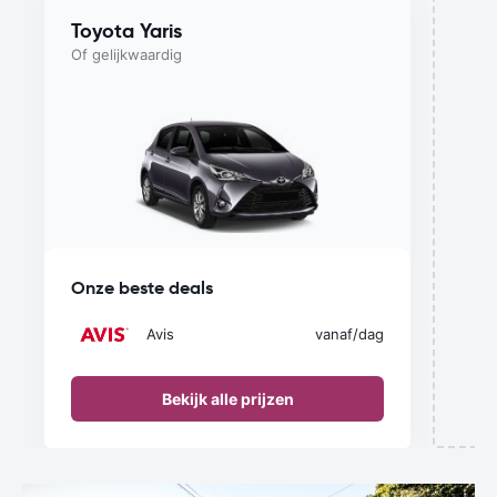
Toyota Yaris
Of gelijkwaardig
D
Onze beste deals
Avis
vanaf
/dag
Bekijk alle prijzen