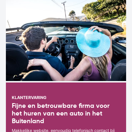
KLANTERVARING
Fijne en betrouwbare firma voor
het huren van een auto in het
Buitenland
Makkelijke website, eenvoudig telefonisch contact bij