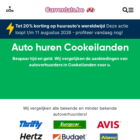
Tot 20% korting op huurauto's wereldwijd
Deze actie
loopt t/m 11 augustus 2026 - profiteer vandaag nog!
Auto huren Cookeilanden
Bespaar tijd en geld. Wij vergelijken de aanbiedingen van
autoverhuurders in Cookeilanden voor u.
Wij vergelijken alle bekende en minder bekende
autoverhuurders!