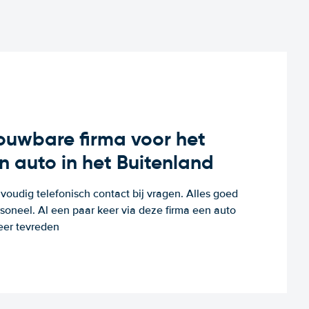
rouwbare firma voor het
n auto in het Buitenland
voudig telefonisch contact bij vragen. Alles goed
rsoneel. Al een paar keer via deze firma een auto
eer tevreden