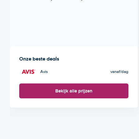
Onze beste deals
Avis
vanaf
/dag
Bekijk alle prijzen