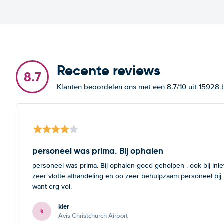
Recente reviews
8.7
Klanten beoordelen ons met een 8.7/10 uit 15928
personeel was prima. Bij ophalen
personeel was prima. Bij ophalen goed geholpen . ook bij inl
zeer vlotte afhandeling en oo zeer behulpzaam personeel bij
want erg vol.
kier
k
Avis Christchurch Airport