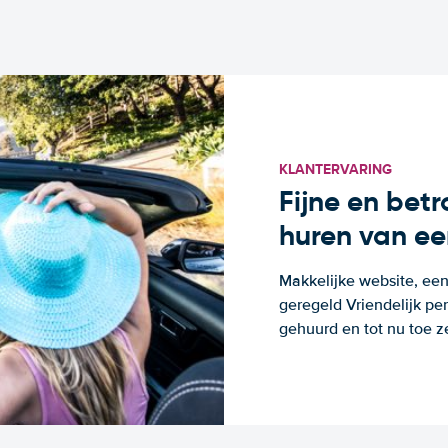
KLANTERVARING
Fijne en bet
huren van ee
Makkelijke website, een
geregeld Vriendelijk pe
gehuurd en tot nu toe z