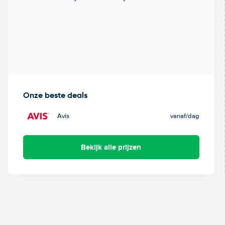
Onze beste deals
Avis
vanaf
/dag
Bekijk alle prijzen