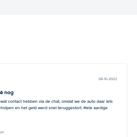
08-10-2022
ië nog
 wat contact hebben via de chat, omdat we de auto daar iets
eholpen en het geld werd snel teruggestort. Hele aardige
rt