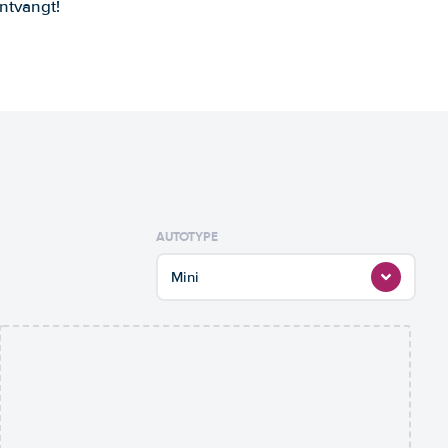
ntvangt!
AUTOTYPE
Mini