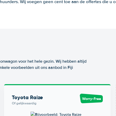
huurders. Wij voegen geen cent toe aan de offertes die u o
ionwagon voor het hele gezin. Wij hebben altijd
nkele voorbeelden uit ons aanbod in Fiji
Toyota Raize
Worry-Free
Of gelijkwaardig