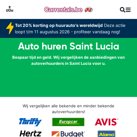
Tot 20% korting op huurauto's wereldwijd
Deze actie
loopt t/m 11 augustus 2026 - profiteer vandaag nog!
Auto huren Saint Lucia
Bespaar tijd en geld. Wij vergelijken de aanbiedingen van
autoverhuurders in Saint Lucia voor u.
Wij vergelijken alle bekende en minder bekende
autoverhuurders!