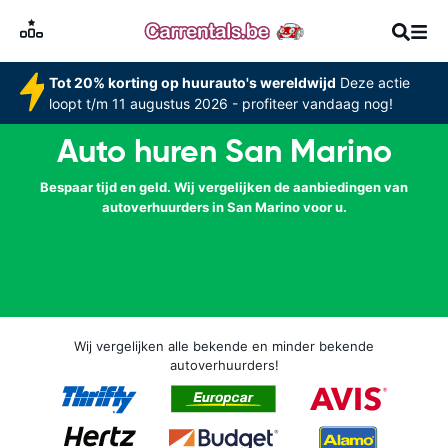
Tot 20% korting op huurauto's wereldwijd
Deze actie
loopt t/m 11 augustus 2026 - profiteer vandaag nog!
Auto huren San Marino
Bespaar tijd en geld. Wij vergelijken de aanbiedingen van
autoverhuurders in San Marino voor u.
Wij vergelijken alle bekende en minder bekende
autoverhuurders!