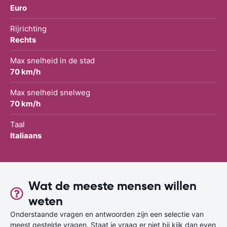
Euro
Rijrichting
Rechts
Max snelheid in de stad
70 km/h
Max snelheid snelweg
70 km/h
Taal
Italiaans
Wat de meeste mensen willen
weten
Onderstaande vragen en antwoorden zijn een selectie van
meest gestelde vragen. Staat je vraag er niet bij kijk dan even