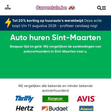
Tot 20% korting op huurauto's wereldwijd
Deze actie
loopt t/m 11 augustus 2026 - profiteer vandaag nog!
Auto huren Sint-Maarten
Bespaar tijd en geld. Wij vergelijken de aanbiedingen van
autoverhuurders in Sint-Maarten voor u.
Wij vergelijken alle bekende en minder bekende
autoverhuurders!