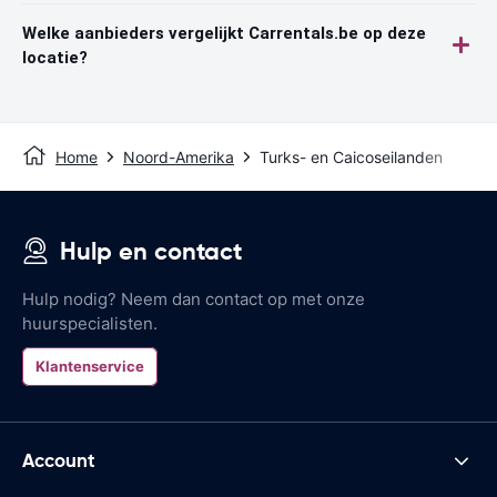
Welke aanbieders vergelijkt Carrentals.be op deze
locatie?
Home
Noord-Amerika
Turks- en Caicoseilanden
Hulp en contact
Hulp nodig? Neem dan contact op met onze
huurspecialisten.
Klantenservice
Account