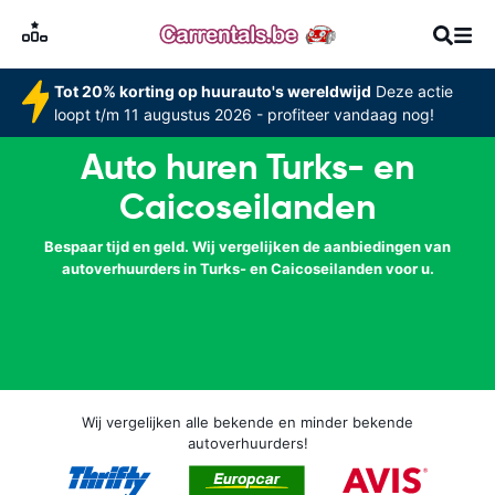
Tot 20% korting op huurauto's wereldwijd
Deze actie
loopt t/m 11 augustus 2026 - profiteer vandaag nog!
Auto huren Turks- en
Caicoseilanden
Bespaar tijd en geld. Wij vergelijken de aanbiedingen van
autoverhuurders in Turks- en Caicoseilanden voor u.
Wij vergelijken alle bekende en minder bekende
autoverhuurders!